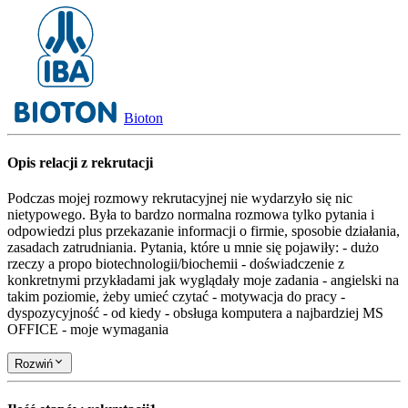
Bioton
Opis relacji z rekrutacji
Podczas mojej rozmowy rekrutacyjnej nie wydarzyło się nic
nietypowego. Była to bardzo normalna rozmowa tylko pytania i
odpowiedzi plus przekazanie informacji o firmie, sposobie działania,
zasadach zatrudniania. Pytania, które u mnie się pojawiły: - dużo
rzeczy a propo biotechnologii/biochemii - doświadczenie z
konkretnymi przykładami jak wyglądały moje zadania - angielski na
takim poziomie, żeby umieć czytać - motywacja do pracy -
dyspozycyjność - od kiedy - obsługa komputera a najbardziej MS
OFFICE - moje wymagania
Rozwiń