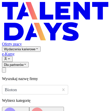
Oferty pracy
Wydarzenia karierowe
e-Kursy
Dla partnerów
Wyszukaj nazwę firmy
Bioton
Wybierz kategorię