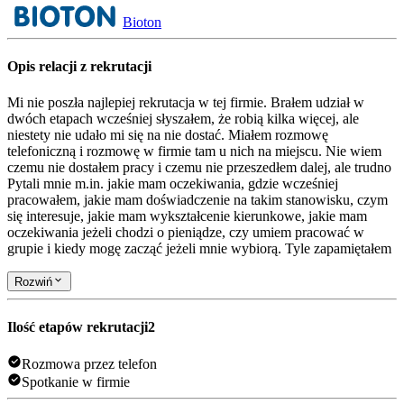
Bioton
Opis relacji z rekrutacji
Mi nie poszła najlepiej rekrutacja w tej firmie. Brałem udział w
dwóch etapach wcześniej słyszałem, że robią kilka więcej, ale
niestety nie udało mi się na nie dostać. Miałem rozmowę
telefoniczną i rozmowę w firmie tam u nich na miejscu. Nie wiem
czemu nie dostałem pracy i czemu nie przeszedłem dalej, ale trudno
Pytali mnie m.in. jakie mam oczekiwania, gdzie wcześniej
pracowałem, jakie mam doświadczenie na takim stanowisku, czym
się interesuje, jakie mam wykształcenie kierunkowe, jakie mam
oczekiwania jeżeli chodzi o pieniądze, czy umiem pracować w
grupie i kiedy mogę zacząć jeżeli mnie wybiorą. Tyle zapamiętałem
Rozwiń
Ilość etapów rekrutacji
2
Rozmowa przez telefon
Spotkanie w firmie