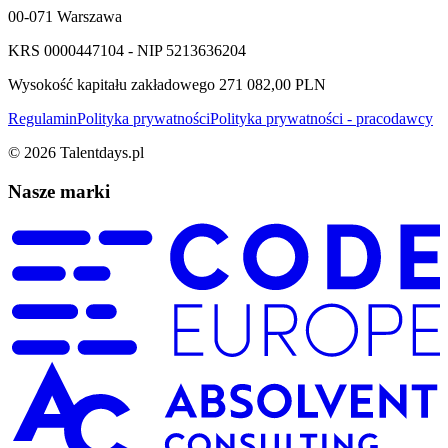
00-071 Warszawa
KRS 0000447104 - NIP 5213636204
Wysokość kapitału zakładowego 271 082,00 PLN
Regulamin
Polityka prywatności
Polityka prywatności - pracodawcy
©
2026
Talentdays.pl
Nasze marki