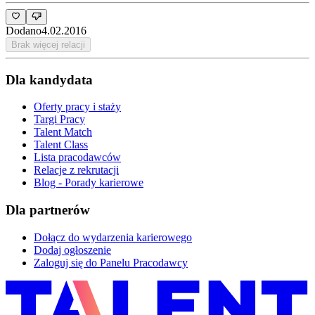
Dodano
4.02.2016
Brak więcej relacji
Dla kandydata
Oferty pracy i staży
Targi Pracy
Talent Match
Talent Class
Lista pracodawców
Relacje z rekrutacji
Blog - Porady karierowe
Dla partnerów
Dołącz do wydarzenia karierowego
Dodaj ogłoszenie
Zaloguj się do Panelu Pracodawcy