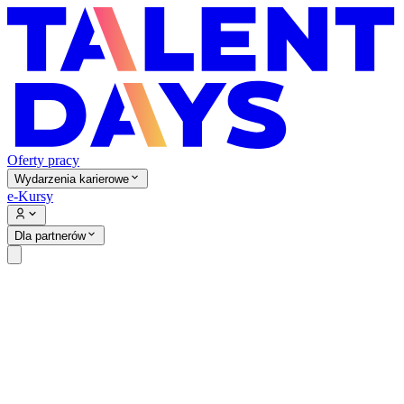
Oferty pracy
Wydarzenia karierowe
e-Kursy
Dla partnerów