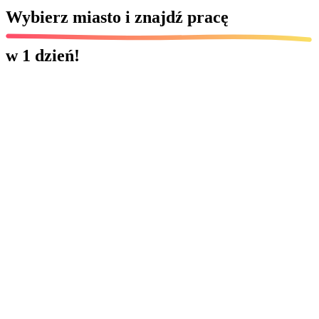
Wybierz miasto i znajdź pracę
w 1 dzień!
CKF_13
•
13 października
•
10:00 - 16:00