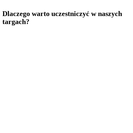
:1
Dlaczego warto uczestniczyć w naszych
targach?