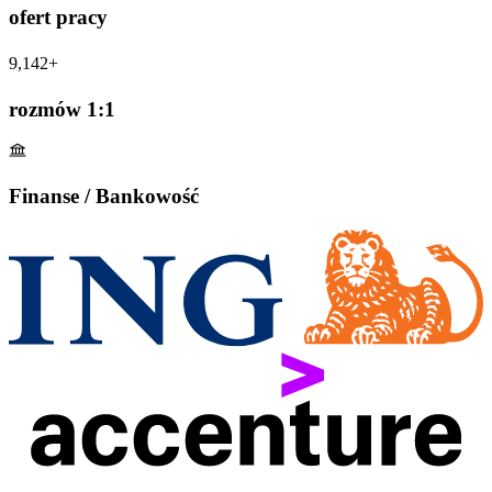
ofert pracy
9,142+
rozmów 1:1
Finanse / Bankowość