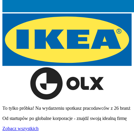
To tylko próbka! Na wydarzeniu spotkasz pracodawców z 26 branż
Od startupów po globalne korporacje - znajdź swoją idealną firmę
Zobacz wszystkich