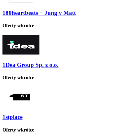
180heartbeats + Jung v Matt
Oferty wkrótce
1Dea Group Sp. z o.o.
Oferty wkrótce
1stplace
Oferty wkrótce