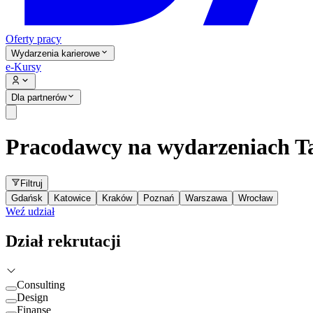
Oferty pracy
Wydarzenia karierowe
e-Kursy
Dla partnerów
Pracodawcy na wydarzeniach Ta
Filtruj
Gdańsk
Katowice
Kraków
Poznań
Warszawa
Wrocław
Weź udział
Dział rekrutacji
Consulting
Design
Finanse