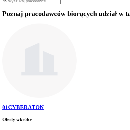
Poznaj pracodawców biorących udział w t
01CYBERATON
Oferty wkrótce