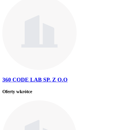
360 CODE LAB SP. Z O.O
Oferty wkrótce