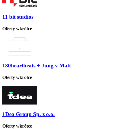
11 bit studios
Oferty wkrótce
180heartbeats + Jung v Matt
Oferty wkrótce
1Dea Group Sp. z o.o.
Oferty wkrótce