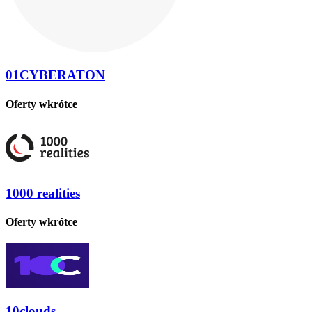
01CYBERATON
Oferty wkrótce
1000 realities
Oferty wkrótce
10clouds