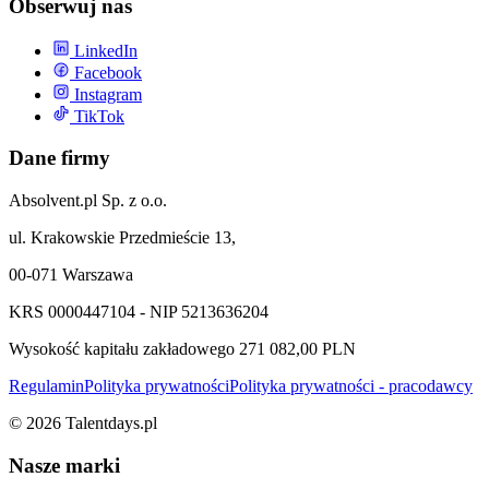
Obserwuj nas
LinkedIn
Facebook
Instagram
TikTok
Dane firmy
Absolvent.pl Sp. z o.o.
ul. Krakowskie Przedmieście 13,
00-071 Warszawa
KRS 0000447104 - NIP 5213636204
Wysokość kapitału zakładowego 271 082,00 PLN
Regulamin
Polityka prywatności
Polityka prywatności - pracodawcy
©
2026
Talentdays.pl
Nasze marki