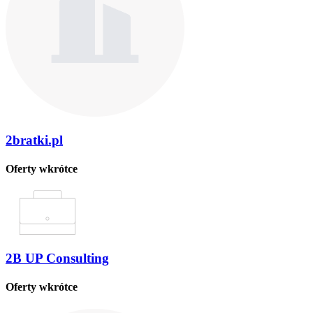
2bratki.pl
Oferty wkrótce
2B UP Consulting
Oferty wkrótce