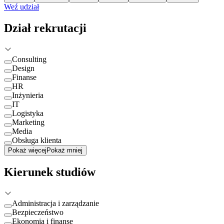
Weź udział
Dział rekrutacji
Consulting
Design
Finanse
HR
Inżynieria
IT
Logistyka
Marketing
Media
Obsługa klienta
Pokaż więcej
Pokaż mniej
Kierunek studiów
Administracja i zarządzanie
Bezpieczeństwo
Ekonomia i finanse