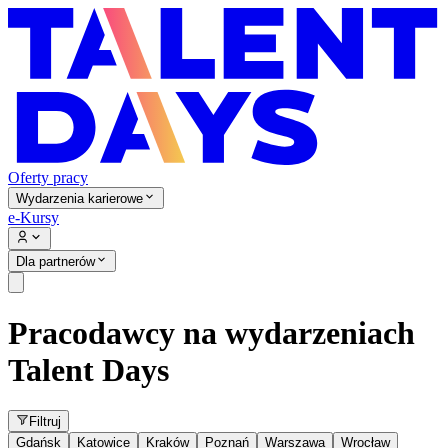
Oferty pracy
Wydarzenia karierowe
e-Kursy
Dla partnerów
Pracodawcy na wydarzeniach
Talent Days
Filtruj
Gdańsk
Katowice
Kraków
Poznań
Warszawa
Wrocław