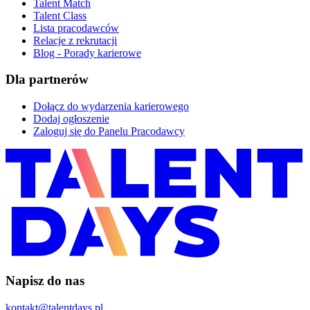
Talent Match
Talent Class
Lista pracodawców
Relacje z rekrutacji
Blog - Porady karierowe
Dla partnerów
Dołącz do wydarzenia karierowego
Dodaj ogłoszenie
Zaloguj się do Panelu Pracodawcy
Napisz do nas
kontakt@talentdays.pl