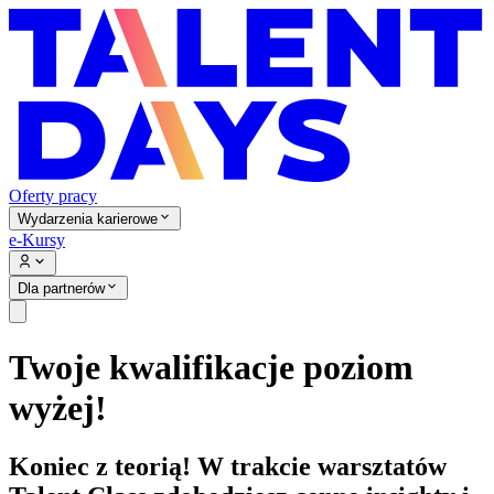
Oferty pracy
Wydarzenia karierowe
e-Kursy
Dla partnerów
Twoje kwalifikacje poziom
wyżej!
Koniec z teorią! W trakcie warsztatów