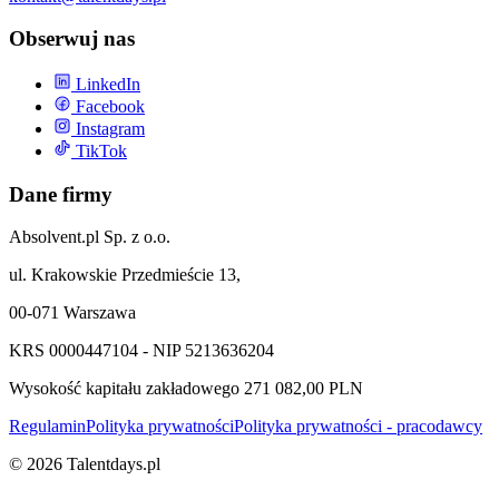
Obserwuj nas
LinkedIn
Facebook
Instagram
TikTok
Dane firmy
Absolvent.pl Sp. z o.o.
ul. Krakowskie Przedmieście 13,
00-071 Warszawa
KRS 0000447104 - NIP 5213636204
Wysokość kapitału zakładowego 271 082,00 PLN
Regulamin
Polityka prywatności
Polityka prywatności - pracodawcy
©
2026
Talentdays.pl