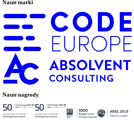
Nasze marki
Nasze nagrody