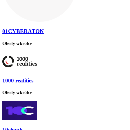
01CYBERATON
Oferty wkrótce
1000 realities
Oferty wkrótce
10clouds