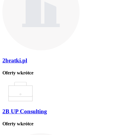
2bratki.pl
Oferty wkrótce
2B UP Consulting
Oferty wkrótce