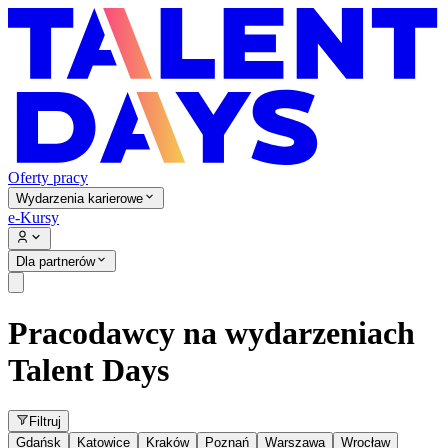
Oferty pracy
Wydarzenia karierowe
e-Kursy
Dla partnerów
Pracodawcy na wydarzeniach
Talent Days
Filtruj
Gdańsk
Katowice
Kraków
Poznań
Warszawa
Wrocław