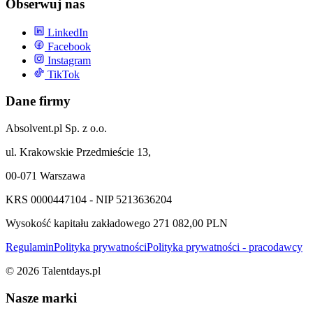
Obserwuj nas
LinkedIn
Facebook
Instagram
TikTok
Dane firmy
Absolvent.pl Sp. z o.o.
ul. Krakowskie Przedmieście 13,
00-071 Warszawa
KRS 0000447104 - NIP 5213636204
Wysokość kapitału zakładowego 271 082,00 PLN
Regulamin
Polityka prywatności
Polityka prywatności - pracodawcy
©
2026
Talentdays.pl
Nasze marki