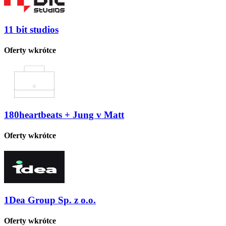
11 bit studios
Oferty wkrótce
180heartbeats + Jung v Matt
Oferty wkrótce
1Dea Group Sp. z o.o.
Oferty wkrótce