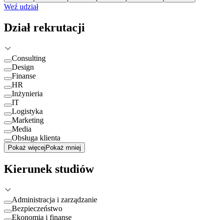
Weź udział
Dział rekrutacji
Consulting
Design
Finanse
HR
Inżynieria
IT
Logistyka
Marketing
Media
Obsługa klienta
Pokaż więcej
Pokaż mniej
Kierunek studiów
Administracja i zarządzanie
Bezpieczeństwo
Ekonomia i finanse