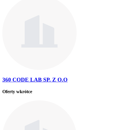
360 CODE LAB SP. Z O.O
Oferty wkrótce