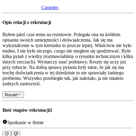
Cargotec
Opis relacji z rekrutacji
Byłem jakiś czas temu na rozmowie. Polegała ona na krótkim
opisaniu swoich umiejętności i doświadczenia. Jak się ma
wykształcenie w tym kierunku to jeszcze lepiej. Właściwie nie było
trudno. I nie było niczego, czego nie mogłem się spodziewać. Było
kilka pytań z wiedzy (rozmawialiśmy o rysunku technicznym i kilku
innych rzeczach). Wystarczy znać podstawy. Reszty się uczy już
przy robocie. Na dobrą sprawę pytania były takie, że jak się ma
trochę doświadczenia w tej dziedzinie to nie sprawiały żadnego
problemu. Wszystko przebiegło tak, jak należało, ja nie miałem
żadnych zastrzeżeń.
Rozwiń
Ilość etapów rekrutacji
1
Spotkanie w firmie