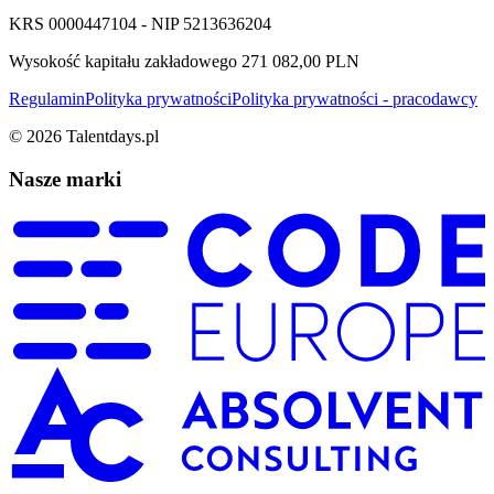
KRS 0000447104 - NIP 5213636204
Wysokość kapitału zakładowego 271 082,00 PLN
Regulamin
Polityka prywatności
Polityka prywatności - pracodawcy
©
2026
Talentdays.pl
Nasze marki