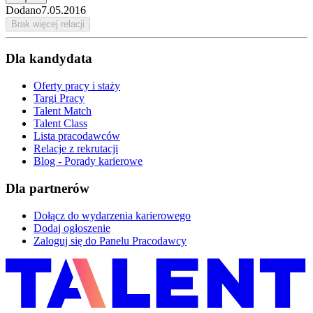
Dodano
7.05.2016
Brak więcej relacji
Dla kandydata
Oferty pracy i staży
Targi Pracy
Talent Match
Talent Class
Lista pracodawców
Relacje z rekrutacji
Blog - Porady karierowe
Dla partnerów
Dołącz do wydarzenia karierowego
Dodaj ogłoszenie
Zaloguj się do Panelu Pracodawcy