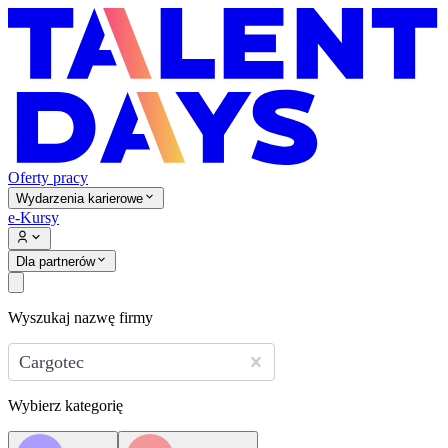
Oferty pracy
Wydarzenia karierowe
e-Kursy
Dla partnerów
Wyszukaj nazwę firmy
Cargotec
Wybierz kategorię