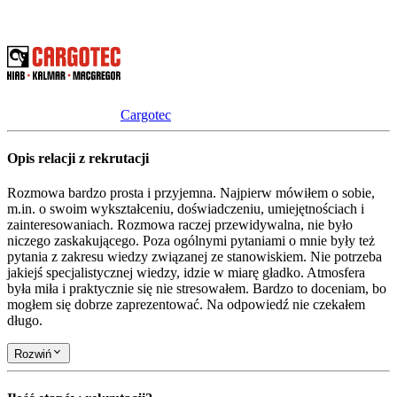
Cargotec
Opis relacji z rekrutacji
Rozmowa bardzo prosta i przyjemna. Najpierw mówiłem o sobie,
m.in. o swoim wykształceniu, doświadczeniu, umiejętnościach i
zainteresowaniach. Rozmowa raczej przewidywalna, nie było
niczego zaskakującego. Poza ogólnymi pytaniami o mnie były też
pytania z zakresu wiedzy związanej ze stanowiskiem. Nie potrzeba
jakiejś specjalistycznej wiedzy, idzie w miarę gładko. Atmosfera
była miła i praktycznie się nie stresowałem. Bardzo to doceniam, bo
mogłem się dobrze zaprezentować. Na odpowiedź nie czekałem
długo.
Rozwiń