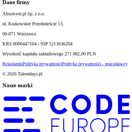
Dane firmy
Absolvent.pl Sp. z o.o.
ul. Krakowskie Przedmieście 13,
00-071 Warszawa
KRS 0000447104 - NIP 5213636204
Wysokość kapitału zakładowego 271 082,00 PLN
Regulamin
Polityka prywatności
Polityka prywatności - pracodawcy
©
2026
Talentdays.pl
Nasze marki