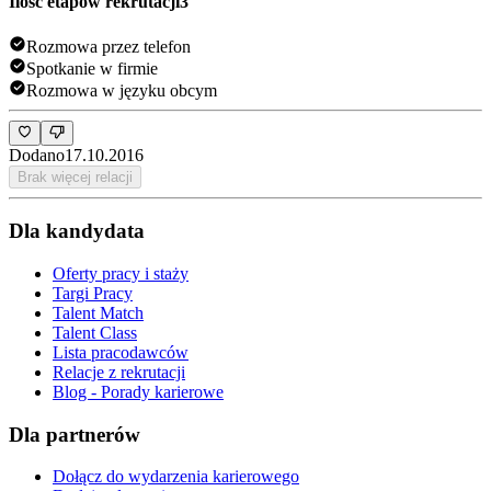
Ilość etapów rekrutacji
3
Rozmowa przez telefon
Spotkanie w firmie
Rozmowa w języku obcym
Dodano
17.10.2016
Brak więcej relacji
Dla kandydata
Oferty pracy i staży
Targi Pracy
Talent Match
Talent Class
Lista pracodawców
Relacje z rekrutacji
Blog - Porady karierowe
Dla partnerów
Dołącz do wydarzenia karierowego