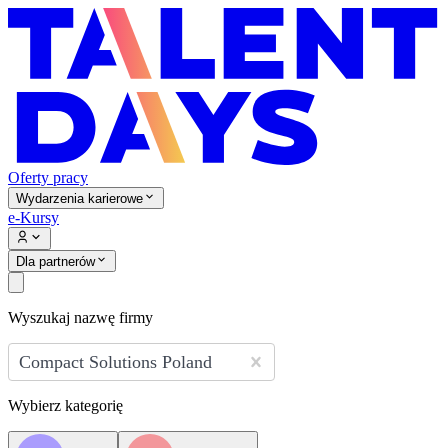
Oferty pracy
Wydarzenia karierowe
e-Kursy
Dla partnerów
Wyszukaj nazwę firmy
Compact Solutions Poland
Wybierz kategorię