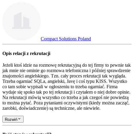
Compact Solutions Poland
Opis relacji z rekrutacji
Jeżeli ktoś idzie na rozmowę rekrutacyjną do tej firmy to pewnie tak
jak mnie nie ominie go rozmowa telefoniczna i później sprawdzenie
znajomości angielskiego. Tzn. cały proces rekrutacji tak wygląda.
Trzeba ogarniać SQLa, angielski, Javę i coś typu KISS. Wszystko
co tam sobie wypisali w ogłoszeniu to trzeba ogarniać. Firma
wydaje się spoko tak po tej rekrutacji i czytałem o niej dobre opinie.
Na rekrutacji mówią wszystko co trzeba a jak czegoś nie powiedzą
to można pytać. Poza pytaniami oczywistymi (kiedy można zacząć,
zarobki, doświadczenie) są techniczne, ale niewiele.
Rozwiń