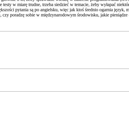
ie testy w miarę trudne, trzeba siedzieć w temacie, żeby wyłapać niekt
szości pytania są po angielsku, więc jak ktoś średnio ogarnia język, m
zę, czy poradzę sobie w międzynarodowym środowisku, jakie pieniądze