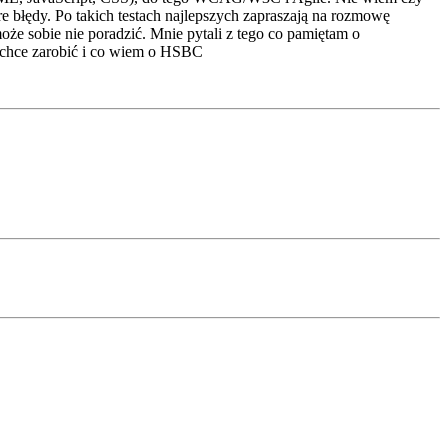
óre błędy. Po takich testach najlepszych zapraszają na rozmowę
oże sobie nie poradzić. Mnie pytali z tego co pamiętam o
 chce zarobić i co wiem o HSBC