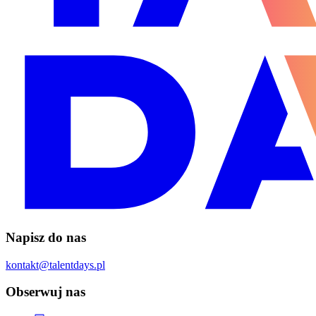
Napisz do nas
kontakt@talentdays.pl
Obserwuj nas