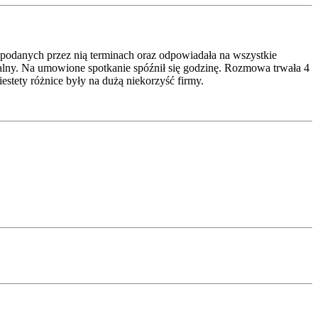
w podanych przez nią terminach oraz odpowiadała na wszystkie
jonalny. Na umowione spotkanie spóźnił się godzinę. Rozmowa trwała 4
iestety różnice były na dużą niekorzyść firmy.