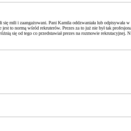
ali się mili i zaangażowani. Pani Kamila oddzwaniała lub odpisywała 
e jest to normą wśród rekruterów. Prezes za to już nie był tak profes
różnią się od tego co przedstawiał prezes na rozmowie rekrutacyjnej. N