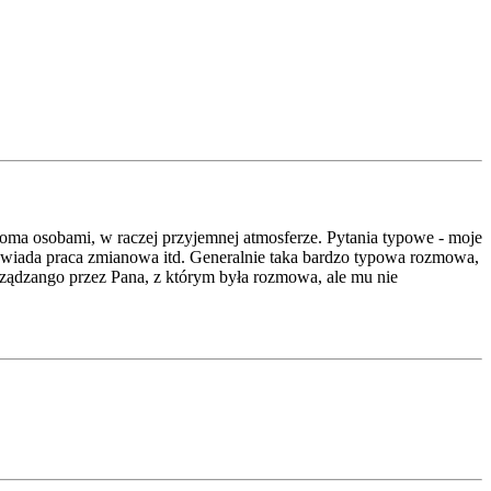
ma osobami, w raczej przyjemnej atmosferze. Pytania typowe - moje
odpowiada praca zmianowa itd. Generalnie taka bardzo typowa rozmowa,
ządzango przez Pana, z którym była rozmowa, ale mu nie