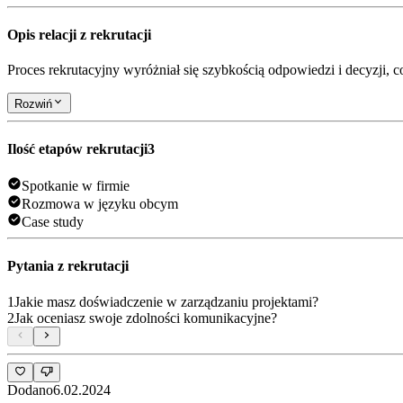
Opis relacji z rekrutacji
Proces rekrutacyjny wyróżniał się szybkością odpowiedzi i decyzji, c
Rozwiń
Ilość etapów rekrutacji
3
Spotkanie w firmie
Rozmowa w języku obcym
Case study
Pytania z rekrutacji
1
Jakie masz doświadczenie w zarządzaniu projektami?
2
Jak oceniasz swoje zdolności komunikacyjne?
Dodano
6.02.2024