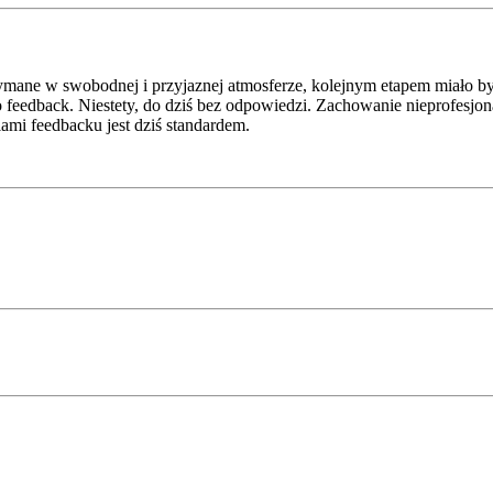
zymane w swobodnej i przyjaznej atmosferze, kolejnym etapem miało być
 feedback. Niestety, do dziś bez odpowiedzi. Zachowanie nieprofesjon
ami feedbacku jest dziś standardem.