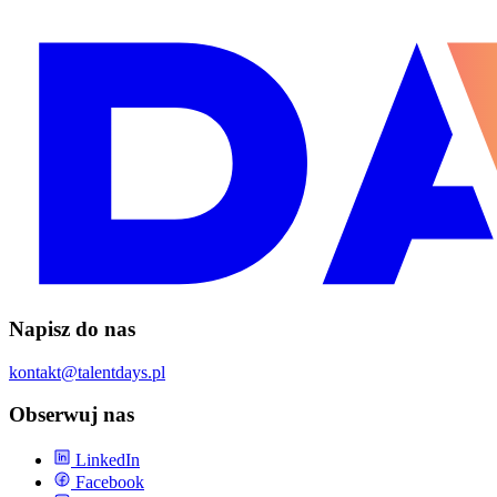
Napisz do nas
kontakt@talentdays.pl
Obserwuj nas
LinkedIn
Facebook