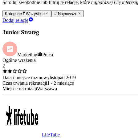
Scrolluj swobodnie lub filtruj te relacje, które
najbardziej Cię interesu
Kategorie
Wszystkie
Najnowsze
Dodaj relację
Junior Strateg
Marketing
Praca
Ogólne wrażenia
2
Data i miejsce rozmowy
listopad
2019
Czas trwania rekrutacji
1 - 2 miesiące
Miejsce rekrutacji
Warszawa
LifeTube