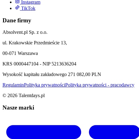
Instagram
TikTok
Dane firmy
Absolvent.pl Sp. z o.o.
ul. Krakowskie Przedmieście 13,
00-071 Warszawa
KRS 0000447104 - NIP 5213636204
Wysokość kapitału zakładowego 271 082,00 PLN
Regulamin
Polityka prywatności
Polityka prywatności - pracodawcy
©
2026
Talentdays.pl
Nasze marki