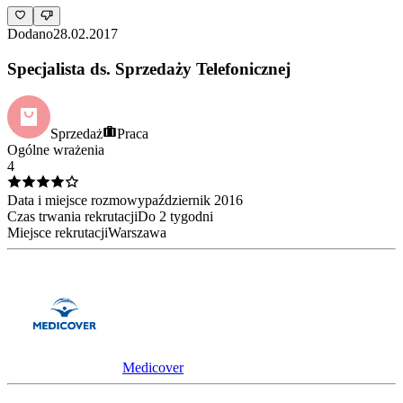
Dodano
28.02.2017
Specjalista ds. Sprzedaży Telefonicznej
Sprzedaż
Praca
Ogólne wrażenia
4
Data i miejsce rozmowy
październik
2016
Czas trwania rekrutacji
Do 2 tygodni
Miejsce rekrutacji
Warszawa
Medicover