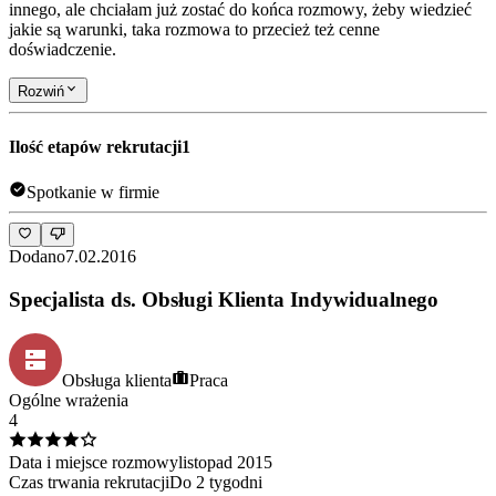
innego, ale chciałam już zostać do końca rozmowy, żeby wiedzieć
jakie są warunki, taka rozmowa to przecież też cenne
doświadczenie.
Rozwiń
Ilość etapów rekrutacji
1
Spotkanie w firmie
Dodano
7.02.2016
Specjalista ds. Obsługi Klienta Indywidualnego
Obsługa klienta
Praca
Ogólne wrażenia
4
Data i miejsce rozmowy
listopad
2015
Czas trwania rekrutacji
Do 2 tygodni