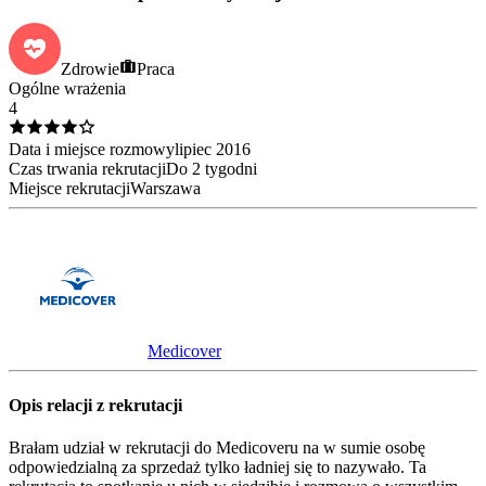
Zdrowie
Praca
Ogólne wrażenia
4
Data i miejsce rozmowy
lipiec
2016
Czas trwania rekrutacji
Do 2 tygodni
Miejsce rekrutacji
Warszawa
Medicover
Opis relacji z rekrutacji
Brałam udział w rekrutacji do Medicoveru na w sumie osobę
odpowiedzialną za sprzedaż tylko ładniej się to nazywało. Ta