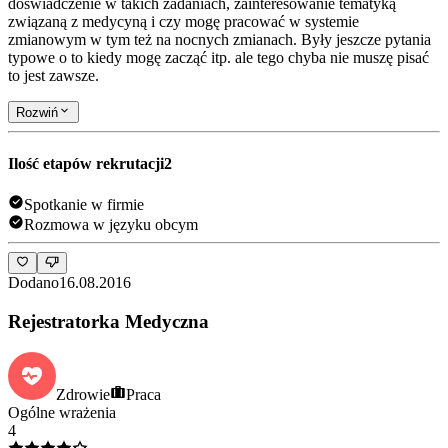
doświadczenie w takich zadaniach, zainteresowanie tematyką
związaną z medycyną i czy mogę pracować w systemie
zmianowym w tym też na nocnych zmianach. Były jeszcze pytania
typowe o to kiedy mogę zacząć itp. ale tego chyba nie muszę pisać
to jest zawsze.
Rozwiń
Ilość etapów rekrutacji
2
Spotkanie w firmie
Rozmowa w języku obcym
Dodano
16.08.2016
Rejestratorka Medyczna
Zdrowie
Praca
Ogólne wrażenia
4