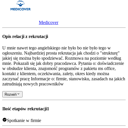
Medicover
Opis relacji z rekrutacji
U mnie nawet tego angielskiego nie było bo nie było tego w
ogłoszeniu. Najbardziej prosta rekrutacja jak chodzi o "strukturę"
jakiej się można było spodziewać. Rozmowa na poziomie według
mnie. Pokazali się jak dobry pracodawca. Pytania o: doświadczenie
w obsłudze klienta, znajomość programów z pakietu ms office,
kontakt z klientem, oczekiwania, zalety, okres kiedy można
zaczynać pracę Informacje o: firmie, stanowisku, zasadach na jakich
zatrudniają nowych pracowników
Rozwiń
Ilość etapów rekrutacji
1
Spotkanie w firmie