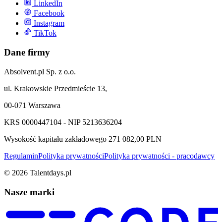
LinkedIn
Facebook
Instagram
TikTok
Dane firmy
Absolvent.pl Sp. z o.o.
ul. Krakowskie Przedmieście 13,
00-071 Warszawa
KRS 0000447104 - NIP 5213636204
Wysokość kapitału zakładowego 271 082,00 PLN
Regulamin
Polityka prywatności
Polityka prywatności - pracodawcy
©
2026
Talentdays.pl
Nasze marki