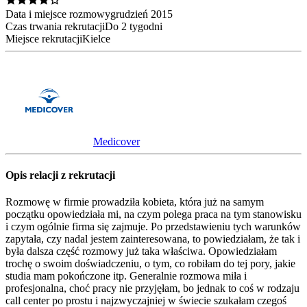
Data i miejsce rozmowy
grudzień
2015
Czas trwania rekrutacji
Do 2 tygodni
Miejsce rekrutacji
Kielce
Medicover
Opis relacji z rekrutacji
Rozmowę w firmie prowadziła kobieta, która już na samym
początku opowiedziała mi, na czym polega praca na tym stanowisku
i czym ogólnie firma się zajmuje. Po przedstawieniu tych warunków
zapytała, czy nadal jestem zainteresowana, to powiedziałam, że tak i
była dalsza część rozmowy już taka właściwa. Opowiedziałam
trochę o swoim doświadczeniu, o tym, co robiłam do tej pory, jakie
studia mam pokończone itp. Generalnie rozmowa miła i
profesjonalna, choć pracy nie przyjęłam, bo jednak to coś w rodzaju
call center po prostu i najzwyczajniej w świecie szukałam czegoś