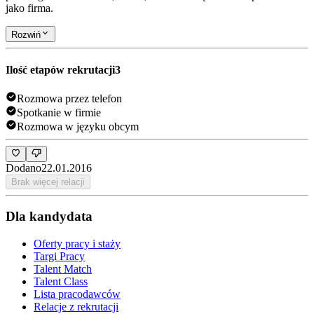
jako firma.
Rozwiń
Ilość etapów rekrutacji
3
Rozmowa przez telefon
Spotkanie w firmie
Rozmowa w języku obcym
Dodano
22.01.2016
Brak więcej relacji
Dla kandydata
Oferty pracy i staży
Targi Pracy
Talent Match
Talent Class
Lista pracodawców
Relacje z rekrutacji