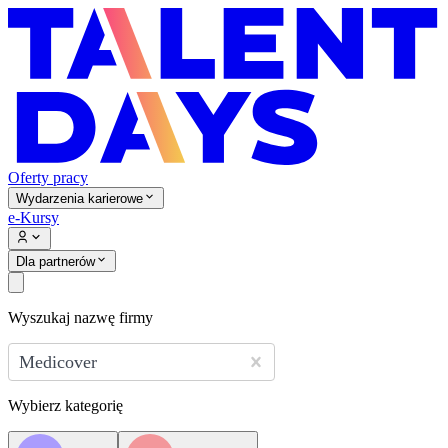
Oferty pracy
Wydarzenia karierowe
e-Kursy
Dla partnerów
Wyszukaj nazwę firmy
Medicover
Wybierz kategorię