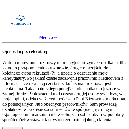
Medicover
Opis relacji z rekrutacji
W dniu umówionej rozmowy rekrutacyjnej otrzymałem kilka maili -
jedno to przypomnienie o rozmowie, drugie o przejściu do
kolejnego etapu rekrutacji (?), a trzecie o odrzuceniu mojej
kandydatury. Po jakimś czasie zadzwonił pracownik Medicovera z
informacją, że rekrutacja została zakończona i rozmowa jest
nieaktualna. Tak amatorskiego podejścia nie spotkałem jeszcze w
żadnej firmie. Brak szacunku dla czasu drugiej osoby świadczy, w
mojej opinii, o lekceważącym podejściu Pani Kierownik marketingu
do potencjalnych i/lub obecnych pracowników. Sam prowadzę
działalność w zakresie social-mediów, współpracuję z dużymi,
ogólnopolskimi markami i nie wyobrażam sobie, abym w podobny
sposób mógł wystawić kiedyś mojego potencjalnego klienta.