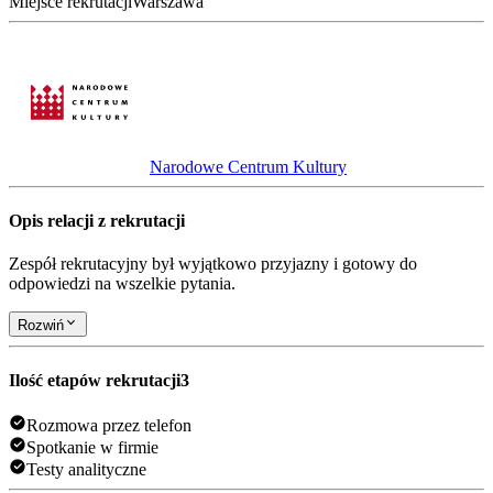
Miejsce rekrutacji
Warszawa
Narodowe Centrum Kultury
Opis relacji z rekrutacji
Zespół rekrutacyjny był wyjątkowo przyjazny i gotowy do
odpowiedzi na wszelkie pytania.
Rozwiń
Ilość etapów rekrutacji
3
Rozmowa przez telefon
Spotkanie w firmie
Testy analityczne