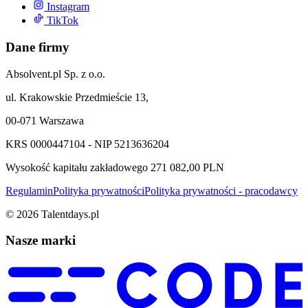
Instagram
TikTok
Dane firmy
Absolvent.pl Sp. z o.o.
ul. Krakowskie Przedmieście 13,
00-071 Warszawa
KRS 0000447104 - NIP 5213636204
Wysokość kapitału zakładowego 271 082,00 PLN
Regulamin
Polityka prywatności
Polityka prywatności - pracodawcy
©
2026
Talentdays.pl
Nasze marki