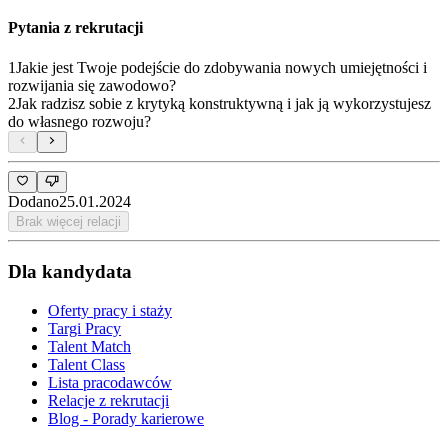
Pytania z rekrutacji
1
Jakie jest Twoje podejście do zdobywania nowych umiejętności i
rozwijania się zawodowo?
2
Jak radzisz sobie z krytyką konstruktywną i jak ją wykorzystujesz
do własnego rozwoju?
Dodano
25.01.2024
Brak więcej relacji
Dla kandydata
Oferty pracy i staży
Targi Pracy
Talent Match
Talent Class
Lista pracodawców
Relacje z rekrutacji
Blog - Porady karierowe