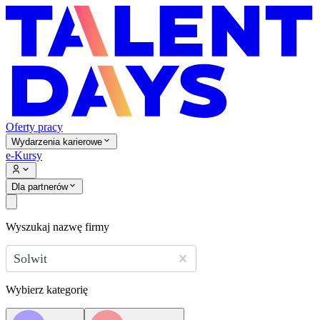
Oferty pracy
Wydarzenia karierowe
e-Kursy
Dla partnerów
Wyszukaj nazwę firmy
Solwit
Wybierz kategorię