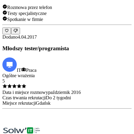
Rozmowa przez telefon
Testy specjalistyczne
Spotkanie w firmie
Dodano
4.04.2017
Młodszy tester/programista
IT
Praca
Ogólne wrażenia
5
Data i miejsce rozmowy
październik
2016
Czas trwania rekrutacji
Do 2 tygodni
Miejsce rekrutacji
Gdańsk