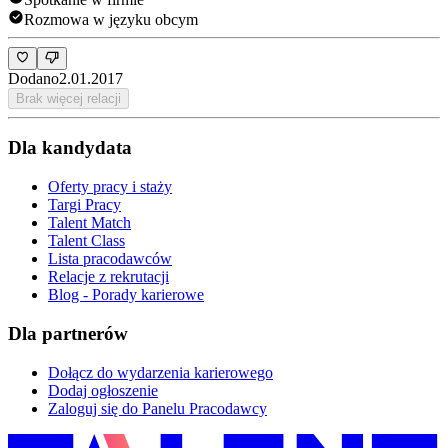
Rozmowa w języku obcym
Dodano
2.01.2017
Brak więcej relacji
Dla kandydata
Oferty pracy i staży
Targi Pracy
Talent Match
Talent Class
Lista pracodawców
Relacje z rekrutacji
Blog - Porady karierowe
Dla partnerów
Dołącz do wydarzenia karierowego
Dodaj ogłoszenie
Zaloguj się do Panelu Pracodawcy