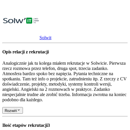
Solwit
Opis relacji z rekrutacji
Analogicznie jak tu kolega miałem rekrutacje w Solwicie. Pierwsza
rzecz rozmowa przez telefon, druga spot, trzecia zadanko.
Atmosfera bardzo spoko bez napięcia. Pytania techniczne na
spotkaniu. Tam też info o projekcie, zatrudnieniu itp. Z rzeczy z CV
doświadczenie, projekty, metodyki, systemy kontroli wersji,
angielski. Angielski na 2 rozmowach w praktyce. Zadanko
niespecjalnie trudne ale zrobić trzeba. Informacja zwrotna na koniec
podobno dla każdego.
Rozwiń
Ilość etapów rekrutacji
3