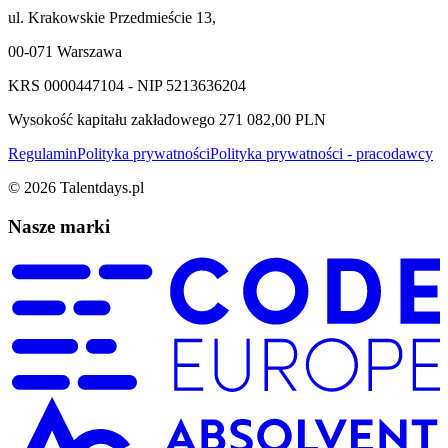
ul. Krakowskie Przedmieście 13,
00-071 Warszawa
KRS 0000447104 - NIP 5213636204
Wysokość kapitału zakładowego 271 082,00 PLN
Regulamin
Polityka prywatności
Polityka prywatności - pracodawcy
©
2026
Talentdays.pl
Nasze marki