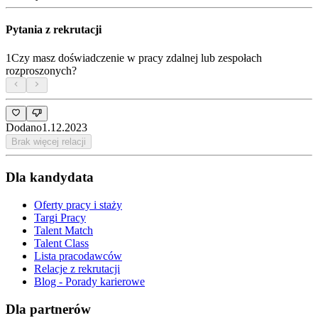
Pytania z rekrutacji
1
Czy masz doświadczenie w pracy zdalnej lub zespołach
rozproszonych?
Dodano
1.12.2023
Brak więcej relacji
Dla kandydata
Oferty pracy i staży
Targi Pracy
Talent Match
Talent Class
Lista pracodawców
Relacje z rekrutacji
Blog - Porady karierowe
Dla partnerów