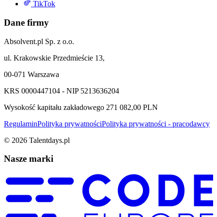
TikTok
Dane firmy
Absolvent.pl Sp. z o.o.
ul. Krakowskie Przedmieście 13,
00-071 Warszawa
KRS 0000447104 - NIP 5213636204
Wysokość kapitału zakładowego 271 082,00 PLN
Regulamin
Polityka prywatności
Polityka prywatności - pracodawcy
©
2026
Talentdays.pl
Nasze marki