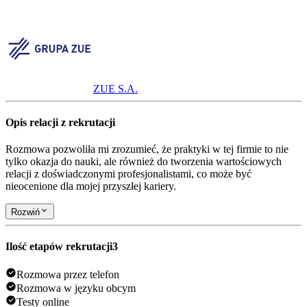
ZUE S.A.
Opis relacji z rekrutacji
Rozmowa pozwoliła mi zrozumieć, że praktyki w tej firmie to nie
tylko okazja do nauki, ale również do tworzenia wartościowych
relacji z doświadczonymi profesjonalistami, co może być
nieocenione dla mojej przyszłej kariery.
Rozwiń
Ilość etapów rekrutacji
3
Rozmowa przez telefon
Rozmowa w języku obcym
Testy online