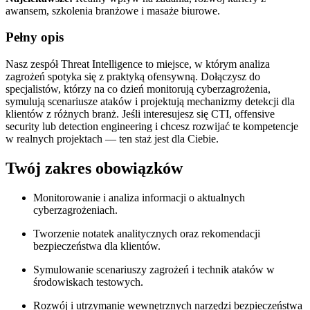
awansem, szkolenia branżowe i masaże biurowe.
Pełny opis
Nasz zespół Threat Intelligence to miejsce, w którym analiza
zagrożeń spotyka się z praktyką ofensywną. Dołączysz do
specjalistów, którzy na co dzień monitorują cyberzagrożenia,
symulują scenariusze ataków i projektują mechanizmy detekcji dla
klientów z różnych branż. Jeśli interesujesz się CTI, offensive
security lub detection engineering i chcesz rozwijać te kompetencje
w realnych projektach — ten staż jest dla Ciebie.
Twój zakres obowiązków
Monitorowanie i analiza informacji o aktualnych
cyberzagrożeniach.
Tworzenie notatek analitycznych oraz rekomendacji
bezpieczeństwa dla klientów.
Symulowanie scenariuszy zagrożeń i technik ataków w
środowiskach testowych.
Rozwój i utrzymanie wewnętrznych narzędzi bezpieczeństwa