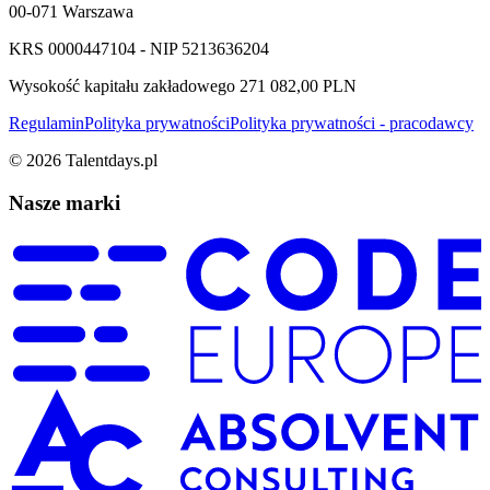
00-071 Warszawa
KRS 0000447104 - NIP 5213636204
Wysokość kapitału zakładowego 271 082,00 PLN
Regulamin
Polityka prywatności
Polityka prywatności - pracodawcy
©
2026
Talentdays.pl
Nasze marki