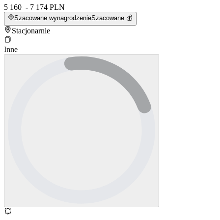
5 160 - 7 174 PLN
Szacowane wynagrodzenie
Szacowane 💰
Stacjonarnie
Inne