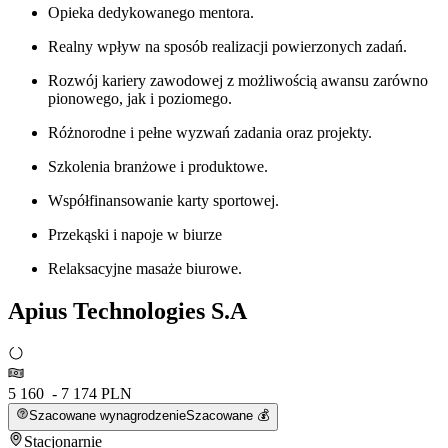
Opieka dedykowanego mentora.
Realny wpływ na sposób realizacji powierzonych zadań.
Rozwój kariery zawodowej z możliwością awansu zarówno
pionowego, jak i poziomego.
Różnorodne i pełne wyzwań zadania oraz projekty.
Szkolenia branżowe i produktowe.
Współfinansowanie karty sportowej.
Przekąski i napoje w biurze
Relaksacyjne masaże biurowe.
Apius Technologies S.A
5 160 - 7 174 PLN
Szacowane wynagrodzenie
Szacowane 💰
Stacjonarnie