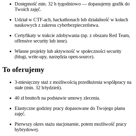
Dostępność min. 32 h tygodniowo — dopasujemy grafik do
Twoich zajęć.
Udział w CTF-ach, hackathonach lub działalność w kołach
naukowych z zakresu cyberbezpieczeństwa.
Certyfikaty w trakcie zdobywania (np. z obszaru Red Team,
offensive security lub inne).
Własne projekty lub aktywność w społeczności security
(blogi, write-upy, narzędzia open-source).
To oferujemy
3-miesięczny staż z możliwością przedłużenia współpracy na
stałe (min. 32 h/tydzień).
40 zł brutto/h na podstawie umowy zlecenia.
Elastyczne godziny pracy dopasowane do Twojego planu
zajęć.
Pierwszy okres stażu stacjonarnie, potem możliwość pracy
hybrydowej.