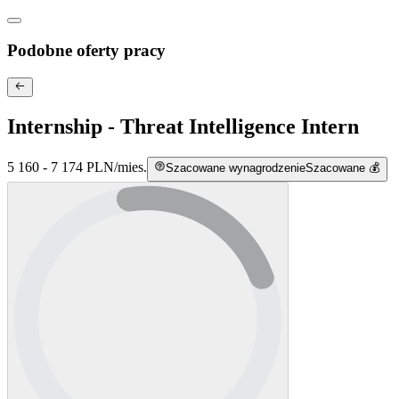
Podobne oferty pracy
Internship - Threat Intelligence Intern
5 160 - 7 174 PLN
/
mies.
Szacowane wynagrodzenie
Szacowane 💰