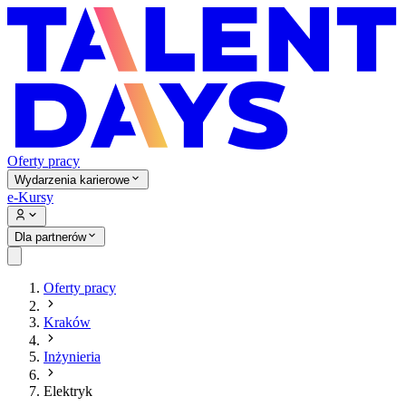
Oferty pracy
Wydarzenia karierowe
e-Kursy
Dla partnerów
Oferty pracy
Kraków
Inżynieria
Elektryk