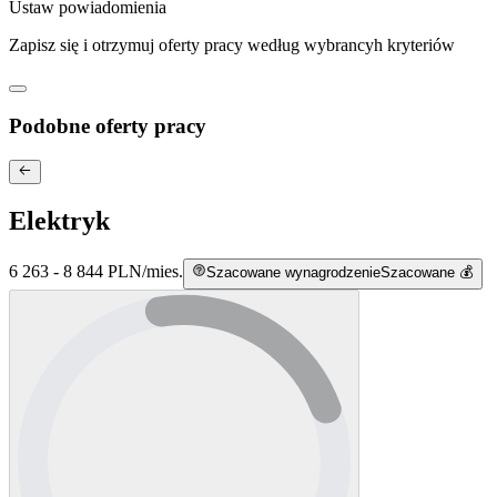
Ustaw powiadomienia
Zapisz się i otrzymuj oferty pracy według wybrancyh kryteriów
Podobne oferty pracy
Elektryk
6 263 - 8 844 PLN
/
mies.
Szacowane wynagrodzenie
Szacowane 💰