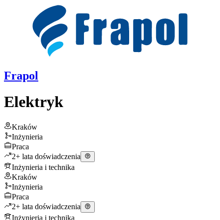
Frapol
Elektryk
Kraków
Inżynieria
Praca
2+ lata doświadczenia
Inżynieria i technika
Kraków
Inżynieria
Praca
2+ lata doświadczenia
Inżynieria i technika