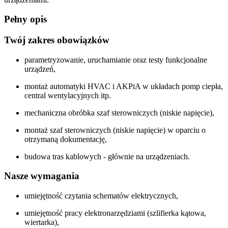
Pełny opis
Twój zakres obowiązków
parametryzowanie, uruchamianie oraz testy funkcjonalne
urządzeń,
montaż automatyki HVAC i AKPiA w układach pomp ciepła,
central wentylacyjnych itp.
mechaniczna obróbka szaf sterowniczych (niskie napięcie),
montaż szaf sterowniczych (niskie napięcie) w oparciu o
otrzymaną dokumentację,
budowa tras kablowych - głównie na urządzeniach.
Nasze wymagania
umiejętność czytania schematów elektrycznych,
umiejętność pracy elektronarzędziami (szlifierka kątowa,
wiertarka),