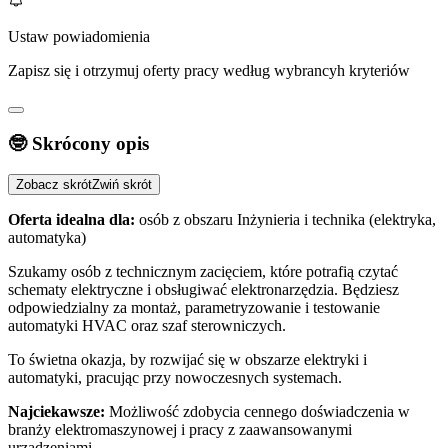
Ustaw powiadomienia
Zapisz się i otrzymuj oferty pracy według wybrancyh kryteriów
🤓 Skrócony opis
Zobacz skrót
Zwiń skrót
Oferta idealna dla:
osób z obszaru Inżynieria i technika (elektryka,
automatyka)
Szukamy osób z technicznym zacięciem, które potrafią czytać
schematy elektryczne i obsługiwać elektronarzędzia. Będziesz
odpowiedzialny za montaż, parametryzowanie i testowanie
automatyki HVAC oraz szaf sterowniczych.
To świetna okazja, by rozwijać się w obszarze elektryki i
automatyki, pracując przy nowoczesnych systemach.
Najciekawsze:
Możliwość zdobycia cennego doświadczenia w
branży elektromaszynowej i pracy z zaawansowanymi
urządzeniami.