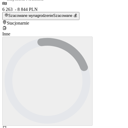
6 263 - 8 844 PLN
Szacowane wynagrodzenie
Szacowane 💰
Stacjonarnie
Inne