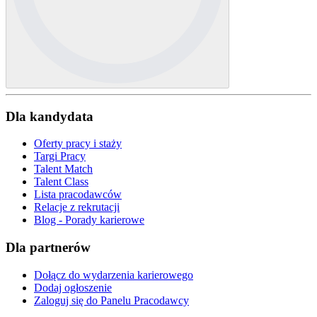
Dla kandydata
Oferty pracy i staży
Targi Pracy
Talent Match
Talent Class
Lista pracodawców
Relacje z rekrutacji
Blog - Porady karierowe
Dla partnerów
Dołącz do wydarzenia karierowego
Dodaj ogłoszenie
Zaloguj się do Panelu Pracodawcy