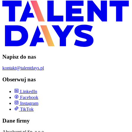
Napisz do nas
kontakt@talentdays.pl
Obserwuj nas
LinkedIn
Facebook
Instagram
TikTok
Dane firmy
Absolvent.pl Sp. z o.o.