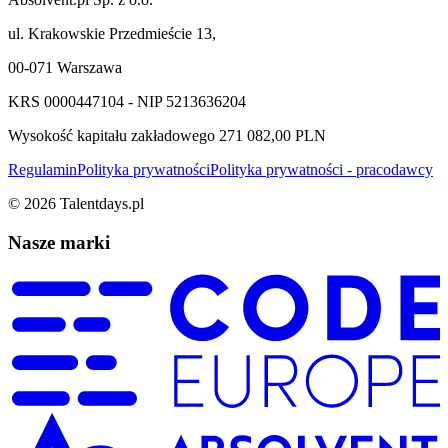
ul. Krakowskie Przedmieście 13,
00-071 Warszawa
KRS 0000447104 - NIP 5213636204
Wysokość kapitału zakładowego 271 082,00 PLN
Regulamin
Polityka prywatności
Polityka prywatności - pracodawcy
©
2026
Talentdays.pl
Nasze marki