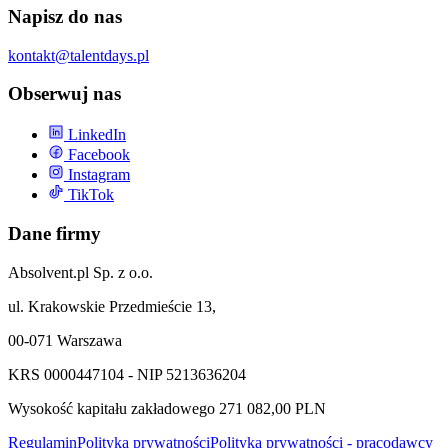
Napisz do nas
kontakt@talentdays.pl
Obserwuj nas
LinkedIn
Facebook
Instagram
TikTok
Dane firmy
Absolvent.pl Sp. z o.o.
ul. Krakowskie Przedmieście 13,
00-071 Warszawa
KRS 0000447104 - NIP 5213636204
Wysokość kapitału zakładowego 271 082,00 PLN
Regulamin
Polityka prywatności
Polityka prywatności - pracodawcy