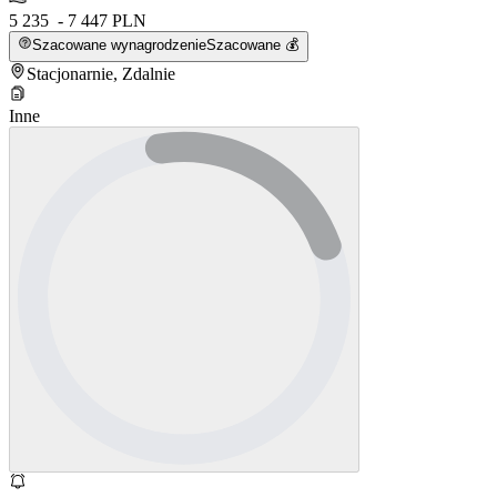
5 235 - 7 447 PLN
Szacowane wynagrodzenie
Szacowane 💰
Stacjonarnie, Zdalnie
Inne