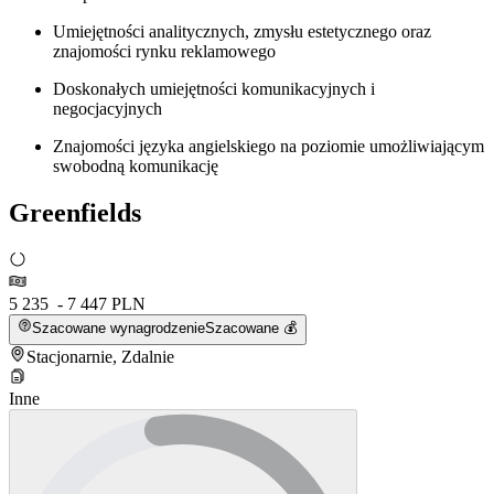
Umiejętności analitycznych, zmysłu estetycznego oraz
znajomości rynku reklamowego
Doskonałych umiejętności komunikacyjnych i
negocjacyjnych
Znajomości języka angielskiego na poziomie umożliwiającym
swobodną komunikację
Greenfields
5 235 - 7 447 PLN
Szacowane wynagrodzenie
Szacowane 💰
Stacjonarnie, Zdalnie
Inne