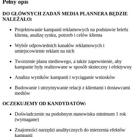
Pełny opis
DO GŁÓWNYCH ZADAŃ MEDIA PLANNERA BĘDZIE
NALEŻAŁO:
Projektowanie kampanii reklamowych na podstawie briefu
klienta, analizę rynku, potrzeb i celów klienta
Wybór odpowiednich kanałów reklamowych i
umiejscowienie reklam na nich
Tworzenie planu mediowego, a także zapewnienie, aby
kampanie były realizowane w sposób skuteczny i efektywny
Analiza wyników kampanii i wyciąganie wniosków
Budowanie i utrzymywanie relacji z klientami i dostawcami
mediów
OCZEKUJEMY OD KANDYDATÓW:
Doświadczenie na podobnym stanowisku minimum 1 rok
(wymagane)
Znajomości narzędzi analitycznych do mierzenia efektów
kampanii