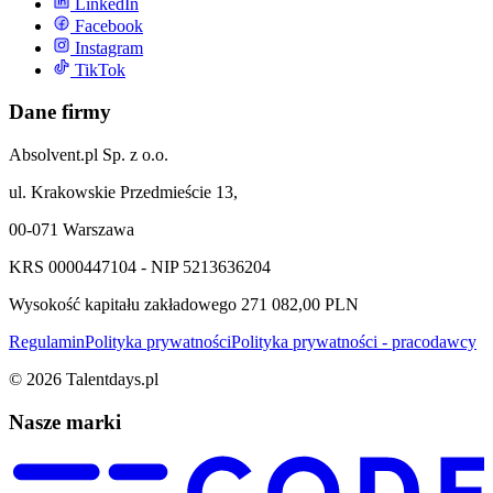
LinkedIn
Facebook
Instagram
TikTok
Dane firmy
Absolvent.pl Sp. z o.o.
ul. Krakowskie Przedmieście 13,
00-071 Warszawa
KRS 0000447104 - NIP 5213636204
Wysokość kapitału zakładowego 271 082,00 PLN
Regulamin
Polityka prywatności
Polityka prywatności - pracodawcy
©
2026
Talentdays.pl
Nasze marki