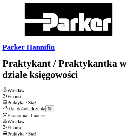
Parker Hannifin
Praktykant / Praktykantka w
dziale księgowości
Wrocław
Finanse
Praktyka / Staż
0 lat doświadczenia
Ekonomia i finanse
Wrocław
Finanse
Praktyka / Staż