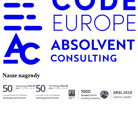
Nasze nagrody