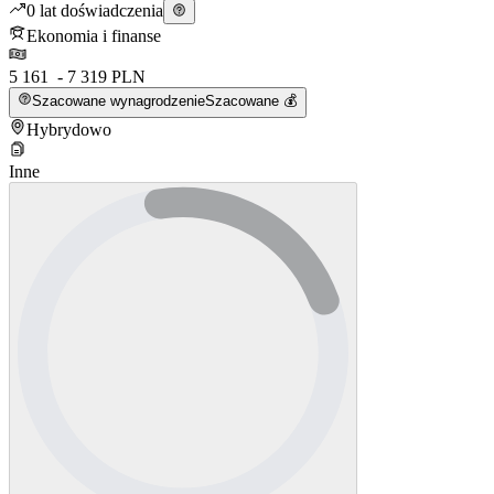
0 lat doświadczenia
Ekonomia i finanse
5 161 - 7 319 PLN
Szacowane wynagrodzenie
Szacowane 💰
Hybrydowo
Inne