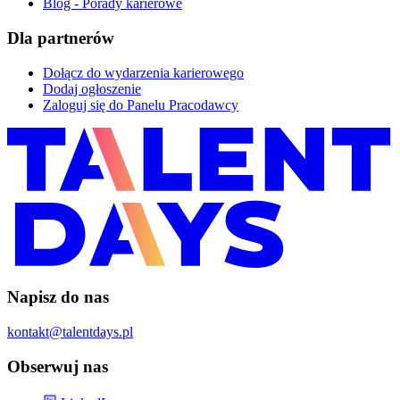
Blog - Porady karierowe
Dla partnerów
Dołącz do wydarzenia karierowego
Dodaj ogłoszenie
Zaloguj się do Panelu Pracodawcy
Napisz do nas
kontakt@talentdays.pl
Obserwuj nas