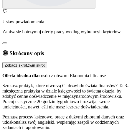
Ustaw powiadomienia
Zapisz się i otrzymuj oferty pracy według wybrancyh kryteriów
🤓 Skrócony opis
Zobacz skrót
Zwiń skrót
Oferta idealna dla:
osób z obszaru Ekonomia i finanse
Szukasz praktyk, które otworzą Ci drzwi do świata finansów? Ta 3-
miesięczna praktyka w dziale księgowości to świetna okazja, by
zdobyć cenne doświadczenie w międzynarodowym środowisku.
Pracuj elastycznie 20 godzin tygodniowo i rozwijaj swoje
umiejętności, nawet jeśli nie masz jeszcze doświadczenia.
Poznasz procesy księgowe, pracę z dużymi zbiorami danych oraz
udoskonalisz swój angielski, wspierając zespół w codziennych
zadaniach i raportowaniu.