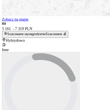
Zobacz na mapie
5 161 - 7 319 PLN
Szacowane wynagrodzenie
Szacowane 💰
Hybrydowo
Inne