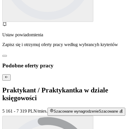
Ustaw powiadomienia
Zapisz się i otrzymuj oferty pracy według wybrancyh kryteriów
Podobne oferty pracy
Praktykant / Praktykantka w dziale
księgowości
5 161 - 7 319 PLN
/
mies.
Szacowane wynagrodzenie
Szacowane 💰