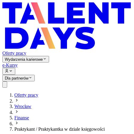
Oferty pracy
Wydarzenia karierowe
e-Kursy
Dla partnerów
Oferty pracy
Wrocław
Finanse
Praktykant / Praktykantka w dziale księgowości