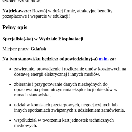
szkoleń czy studiów.
Najciekawsze:
Rozwój w dużej firmie, atrakcyjne benefity
pozapłacowe i wsparcie w edukacji!
Pełny opis
Specjalista(-ka) w Wydziale Eksploatacji
Miejsce pracy:
Gdańsk
Na tym stanowisku będziesz odpowiedzialny(-a)
m.in
. za:
zawieranie, prowadzenie i rozliczanie umów kosztowych na
dostawę energii elektrycznej i innych mediów,
zbieranie i przygotowanie danych niezbędnych do
opracowania planu utrzymania eksploatacji obiektów w
ramach stanowiska,
udział w komisjach przetargowych, negocjacyjnych lub
innych spotkaniach związanych z udzieleniem zamówienia,
współudział w tworzeniu kart jednostek technicznych
mediowych.