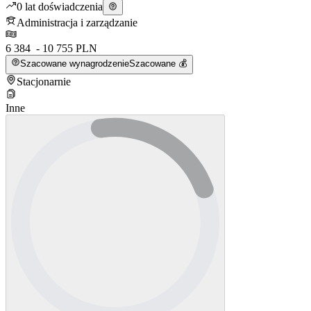
0 lat doświadczenia
Administracja i zarządzanie
6 384 - 10 755 PLN
Szacowane wynagrodzenie
Szacowane 💰
Stacjonarnie
Inne