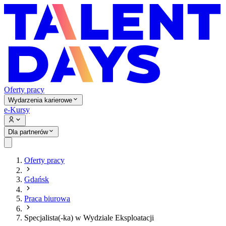
Oferty pracy
Wydarzenia karierowe
e-Kursy
Dla partnerów
Oferty pracy
Gdańsk
Praca biurowa
Specjalista(-ka) w Wydziale Eksploatacji