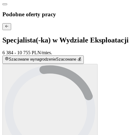
Podobne oferty pracy
Specjalista(-ka) w Wydziale Eksploatacji
6 384 - 10 755 PLN
/
mies.
Szacowane wynagrodzenie
Szacowane 💰