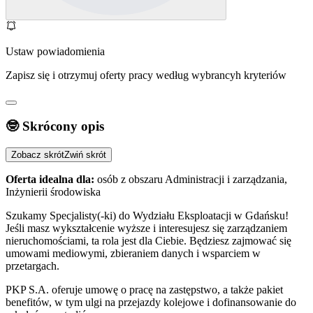
Ustaw powiadomienia
Zapisz się i otrzymuj oferty pracy według wybrancyh kryteriów
🤓 Skrócony opis
Zobacz skrót
Zwiń skrót
Oferta idealna dla:
osób z obszaru Administracji i zarządzania,
Inżynierii środowiska
Szukamy Specjalisty(-ki) do Wydziału Eksploatacji w Gdańsku!
Jeśli masz wykształcenie wyższe i interesujesz się zarządzaniem
nieruchomościami, ta rola jest dla Ciebie. Będziesz zajmować się
umowami mediowymi, zbieraniem danych i wsparciem w
przetargach.
PKP S.A. oferuje umowę o pracę na zastępstwo, a także pakiet
benefitów, w tym ulgi na przejazdy kolejowe i dofinansowanie do