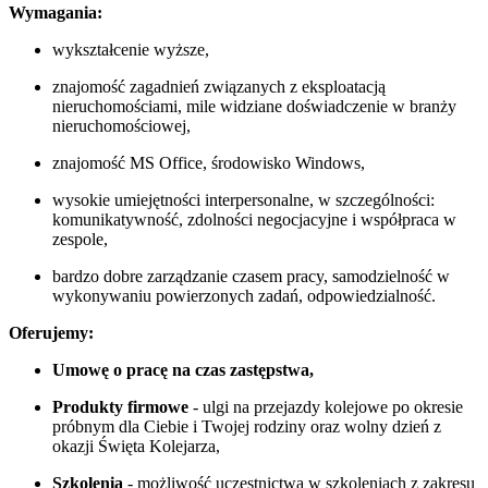
Wymagania:
wykształcenie wyższe,
znajomość zagadnień związanych z eksploatacją
nieruchomościami, mile widziane doświadczenie w branży
nieruchomościowej,
znajomość MS Office, środowisko Windows,
wysokie umiejętności interpersonalne, w szczególności:
komunikatywność, zdolności negocjacyjne i współpraca w
zespole,
bardzo dobre zarządzanie czasem pracy, samodzielność w
wykonywaniu powierzonych zadań, odpowiedzialność.
Oferujemy:
Umowę o pracę na czas zastępstwa,
Produkty firmowe
- ulgi na przejazdy kolejowe po okresie
próbnym dla Ciebie i Twojej rodziny oraz wolny dzień z
okazji Święta Kolejarza,
Szkolenia
- możliwość uczestnictwa w szkoleniach z zakresu