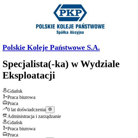
Polskie Koleje Państwowe S.A.
Specjalista(-ka) w Wydziale
Eksploatacji
Gdańsk
Praca biurowa
Praca
0 lat doświadczenia
Administracja i zarządzanie
Gdańsk
Praca biurowa
Praca