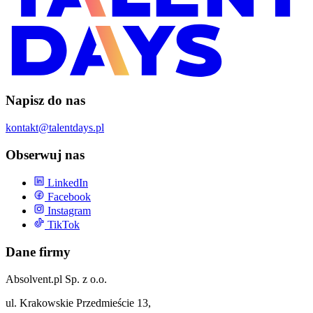
Napisz do nas
kontakt@talentdays.pl
Obserwuj nas
LinkedIn
Facebook
Instagram
TikTok
Dane firmy
Absolvent.pl Sp. z o.o.
ul. Krakowskie Przedmieście 13,