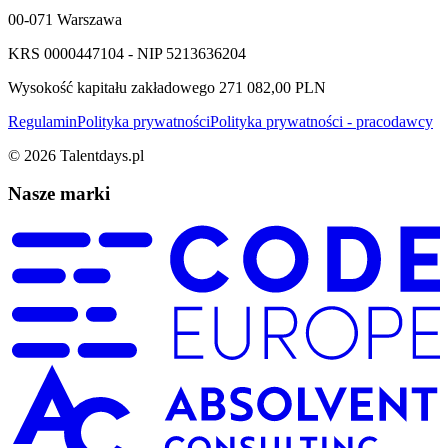
00-071 Warszawa
KRS 0000447104 - NIP 5213636204
Wysokość kapitału zakładowego 271 082,00 PLN
Regulamin
Polityka prywatności
Polityka prywatności - pracodawcy
©
2026
Talentdays.pl
Nasze marki