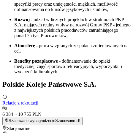
specyfiki pracy oraz umiejętności miękkich, możliwość
dofinansowania do kursów językowych i studiów,
Rozwój
- udział w licznych projektach w strukturach PKP
S.A. mających realny wpływ na rozwój Grupy PKP - jednego
z największych polskich pracodawców zatrudniającego
ponad 75 tys. Pracowników,
Atmosferę
- praca w zgranych zespołach zorientowanych na
cel,
Benefity pozapłacowe
- dofinansowanie do opieki
medycznej, zajęć sportowo-rekreacyjnych, wypoczynku i
wydarzeń kulturalnych.
Polskie Koleje Państwowe S.A.
Relacje z rekrutacji
6 384 - 10 755 PLN
Szacowane wynagrodzenie
Szacowane 💰
Stacjonarnie