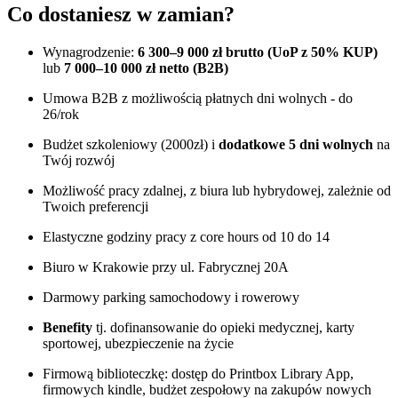
Co dostaniesz w zamian?
Wynagrodzenie:
6 300–9 000 zł brutto (UoP z 50% KUP)
lub
7 000–10 000 zł netto (B2B)
Umowa B2B z możliwością płatnych dni wolnych - do
26/rok
Budżet szkoleniowy (2000zł) i
dodatkowe 5 dni wolnych
na
Twój rozwój
Możliwość pracy zdalnej, z biura lub hybrydowej, zależnie od
Twoich preferencji
Elastyczne godziny pracy z core hours od 10 do 14
Biuro w Krakowie przy ul. Fabrycznej 20A
Darmowy parking samochodowy i rowerowy
Benefity
tj. dofinansowanie do opieki medycznej, karty
sportowej, ubezpieczenie na życie
Firmową biblioteczkę: dostęp do Printbox Library App,
firmowych kindle, budżet zespołowy na zakupów nowych