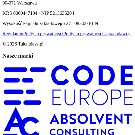
00-071 Warszawa
KRS 0000447104 - NIP 5213636204
Wysokość kapitału zakładowego 271 082,00 PLN
Regulamin
Polityka prywatności
Polityka prywatności - pracodawcy
©
2026
Talentdays.pl
Nasze marki