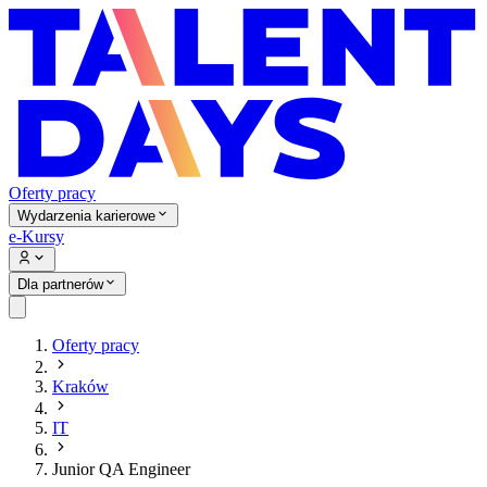
Oferty pracy
Wydarzenia karierowe
e-Kursy
Dla partnerów
Oferty pracy
Kraków
IT
Junior QA Engineer