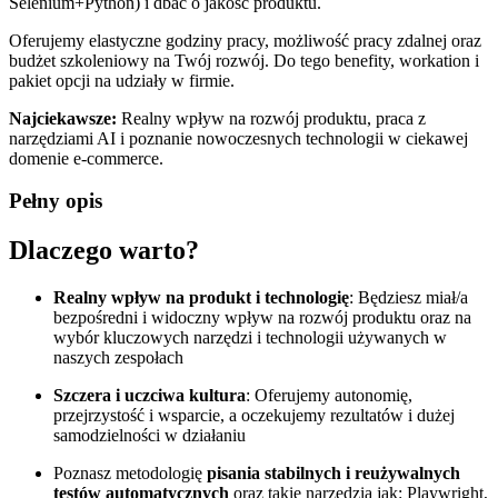
Selenium+Python) i dbać o jakość produktu.
Oferujemy elastyczne godziny pracy, możliwość pracy zdalnej oraz
budżet szkoleniowy na Twój rozwój. Do tego benefity, workation i
pakiet opcji na udziały w firmie.
Najciekawsze:
Realny wpływ na rozwój produktu, praca z
narzędziami AI i poznanie nowoczesnych technologii w ciekawej
domenie e-commerce.
Pełny opis
Dlaczego warto?
Realny wpływ na produkt i technologię
: Będziesz miał/a
bezpośredni i widoczny wpływ na rozwój produktu oraz na
wybór kluczowych narzędzi i technologii używanych w
naszych zespołach
Szczera i uczciwa kultura
: Oferujemy autonomię,
przejrzystość i wsparcie, a oczekujemy rezultatów i dużej
samodzielności w działaniu
Poznasz metodologię
pisania stabilnych i reużywalnych
testów automatycznych
oraz takie narzędzia jak: Playwright,