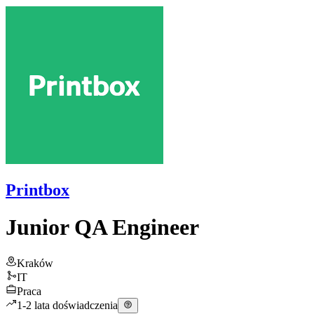
Printbox
Junior QA Engineer
Kraków
IT
Praca
1-2 lata doświadczenia