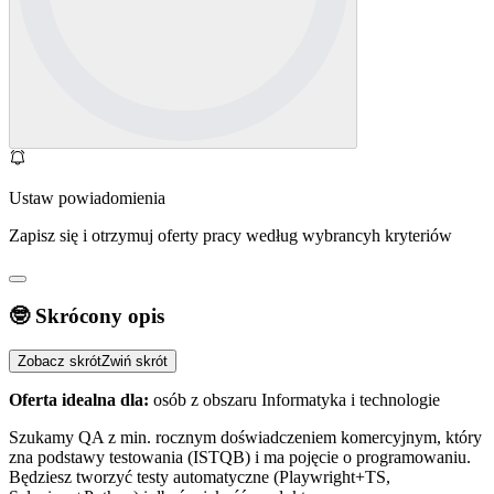
Ustaw powiadomienia
Zapisz się i otrzymuj oferty pracy według wybrancyh kryteriów
🤓 Skrócony opis
Zobacz skrót
Zwiń skrót
Oferta idealna dla:
osób z obszaru Informatyka i technologie
Szukamy QA z min. rocznym doświadczeniem komercyjnym, który
zna podstawy testowania (ISTQB) i ma pojęcie o programowaniu.
Będziesz tworzyć testy automatyczne (Playwright+TS,