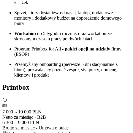
książek
Sprzęt, który dostaniesz od nas tj. laptop, dodatkowe
monitory i dodatkowy budżet na doposażenie domowego
biura
Workation
do 5 tygodni rocznie, oraz workation ze
skróconym czasem pracy po dwóch latach
Program Printbox for All -
pakiet opcji na udziały
firmy
(ESOP)
Przemyślany onboarding (pierwsze 5 dni stacjonarnie z
biura), pozwalający poznać zespół, styl pracy, domenę,
klientów i produkt
Printbox
7 000 - 10 000 PLN
Netto za miesiąc - B2B
6 300 - 9 000 PLN
Brutto za miesiąc - Umowa o pracę