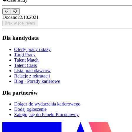
Case study
Dodano
22.10.2021
Brak więcej relacji
Dla kandydata
Oferty pracy i staży
Targi Pracy
Talent Match
Talent Class
Lista pracodawców
Relacje z rekrutacji
Blog - Porady karierowe
Dla partnerów
Dołącz do wydarzenia karierowego
Dodaj ogłoszenie
Zaloguj się do Panelu Pracodawcy