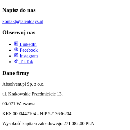
Napisz do nas
kontakt@talentdays.pl
Obserwuj nas
LinkedIn
Facebook
Instagram
TikTok
Dane firmy
Absolvent.pl Sp. z o.o.
ul. Krakowskie Przedmieście 13,
00-071 Warszawa
KRS 0000447104 - NIP 5213636204
Wysokość kapitału zakładowego 271 082,00 PLN