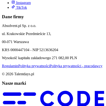
Instagram
TikTok
Dane firmy
Absolvent.pl Sp. z o.o.
ul. Krakowskie Przedmieście 13,
00-071 Warszawa
KRS 0000447104 - NIP 5213636204
Wysokość kapitału zakładowego 271 082,00 PLN
Regulamin
Polityka prywatności
Polityka prywatności - pracodawcy
©
2026
Talentdays.pl
Nasze marki