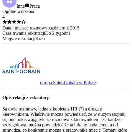
Inne
Praca
Ogólne wrażenia
4
Data i miejsce rozmowy
październik
2015
Czas trwania rekrutacji
Do 2 tygodni
Miejsce rekrutacji
Koło
Grupa Saint-Gobain w Polsce
Opis relacji z rekrutacji
Są dwie rozmowy, jedna z kobietą z HR (?) a druga z
kierownikiem. Właściwie można powiedzieć, że w dużym stopniu
się one pokrywają, tyle że rozmowa z kierownikiem jest bardziej
szczegółowa, można powiedzieć że ta hrka to bada teren, a od
sprawdza, co konkretnie można z pracownika miec ;) Tematy które