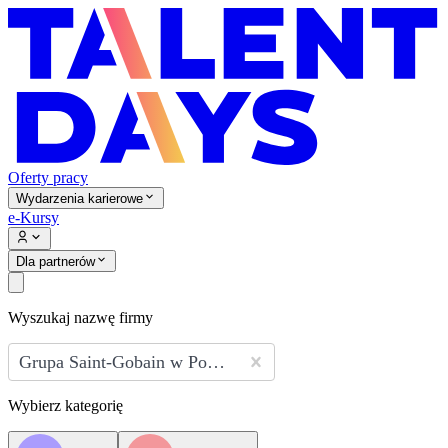
Oferty pracy
Wydarzenia karierowe
e-Kursy
Dla partnerów
Wyszukaj nazwę firmy
Grupa Saint-Gobain w Polsce
Wybierz kategorię