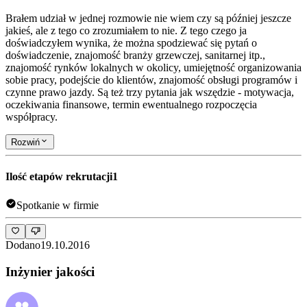
Brałem udział w jednej rozmowie nie wiem czy są później jeszcze
jakieś, ale z tego co zrozumiałem to nie. Z tego czego ja
doświadczyłem wynika, że można spodziewać się pytań o
doświadczenie, znajomość branży grzewczej, sanitarnej itp.,
znajomość rynków lokalnych w okolicy, umiejętność organizowania
sobie pracy, podejście do klientów, znajomość obsługi programów i
czynne prawo jazdy. Są też trzy pytania jak wszędzie - motywacja,
oczekiwania finansowe, termin ewentualnego rozpoczęcia
współpracy.
Rozwiń
Ilość etapów rekrutacji
1
Spotkanie w firmie
Dodano
19.10.2016
Inżynier jakości