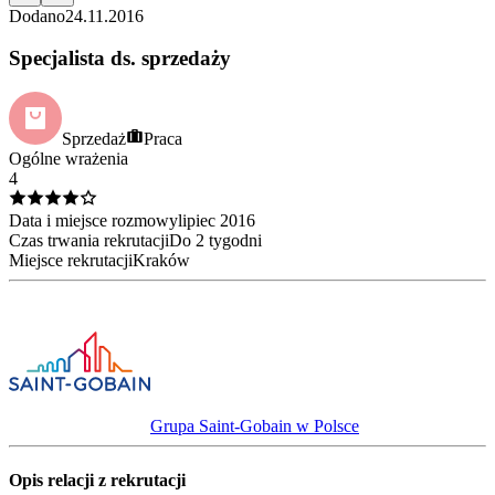
Dodano
24.11.2016
Specjalista ds. sprzedaży
Sprzedaż
Praca
Ogólne wrażenia
4
Data i miejsce rozmowy
lipiec
2016
Czas trwania rekrutacji
Do 2 tygodni
Miejsce rekrutacji
Kraków
Grupa Saint-Gobain w Polsce
Opis relacji z rekrutacji