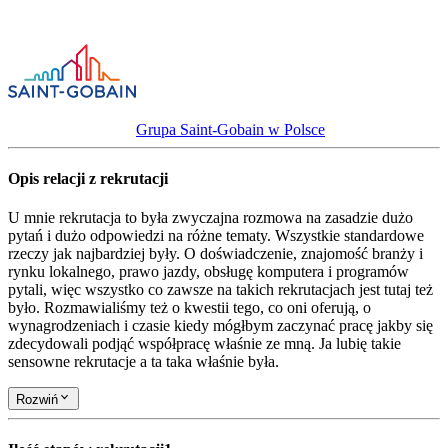
Grupa Saint-Gobain w Polsce
Opis relacji z rekrutacji
U mnie rekrutacja to była zwyczajna rozmowa na zasadzie dużo
pytań i dużo odpowiedzi na różne tematy. Wszystkie standardowe
rzeczy jak najbardziej były. O doświadczenie, znajomość branży i
rynku lokalnego, prawo jazdy, obsługę komputera i programów
pytali, więc wszystko co zawsze na takich rekrutacjach jest tutaj też
było. Rozmawialiśmy też o kwestii tego, co oni oferują, o
wynagrodzeniach i czasie kiedy mógłbym zaczynać pracę jakby się
zdecydowali podjąć współpracę właśnie ze mną. Ja lubię takie
sensowne rekrutacje a ta taka właśnie była.
Rozwiń