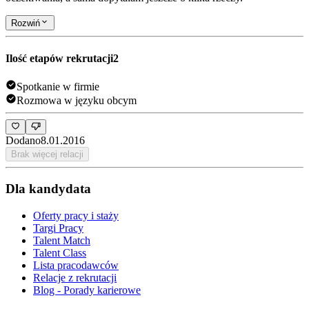
Rozwiń
Ilość etapów rekrutacji
2
Spotkanie w firmie
Rozmowa w języku obcym
Dodano
8.01.2016
Brak więcej relacji
Dla kandydata
Oferty pracy i staży
Targi Pracy
Talent Match
Talent Class
Lista pracodawców
Relacje z rekrutacji
Blog - Porady karierowe