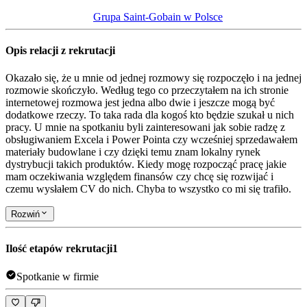
Grupa Saint-Gobain w Polsce
Opis relacji z rekrutacji
Okazało się, że u mnie od jednej rozmowy się rozpoczęło i na jednej
rozmowie skończyło. Według tego co przeczytałem na ich stronie
internetowej rozmowa jest jedna albo dwie i jeszcze mogą być
dodatkowe rzeczy. To taka rada dla kogoś kto będzie szukał u nich
pracy. U mnie na spotkaniu byli zainteresowani jak sobie radzę z
obsługiwaniem Excela i Power Pointa czy wcześniej sprzedawałem
materiały budowlane i czy dzięki temu znam lokalny rynek
dystrybucji takich produktów. Kiedy mogę rozpocząć pracę jakie
mam oczekiwania względem finansów czy chcę się rozwijać i
czemu wysłałem CV do nich. Chyba to wszystko co mi się trafiło.
Rozwiń
Ilość etapów rekrutacji
1
Spotkanie w firmie