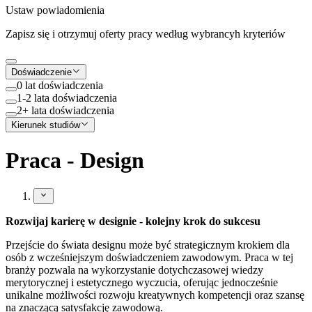
Ustaw powiadomienia
Zapisz się i otrzymuj oferty pracy według wybrancyh kryteriów
Doświadczenie
0 lat doświadczenia
1-2 lata doświadczenia
2+ lata doświadczenia
Kierunek studiów
Praca - Design
Rozwijaj karierę w designie - kolejny krok do sukcesu
Przejście do świata designu może być strategicznym krokiem dla
osób z wcześniejszym doświadczeniem zawodowym. Praca w tej
branży pozwala na wykorzystanie dotychczasowej wiedzy
merytorycznej i estetycznego wyczucia, oferując jednocześnie
unikalne możliwości rozwoju kreatywnych kompetencji oraz szansę
na znaczącą satysfakcję zawodową.