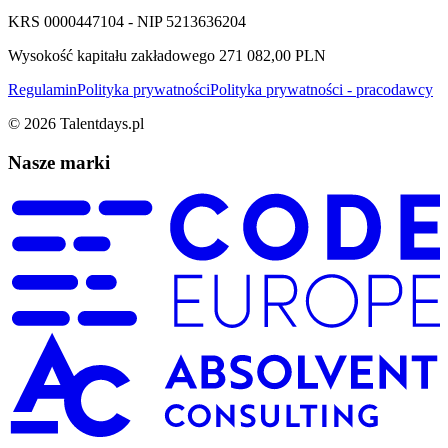
KRS 0000447104 - NIP 5213636204
Wysokość kapitału zakładowego 271 082,00 PLN
Regulamin
Polityka prywatności
Polityka prywatności - pracodawcy
©
2026
Talentdays.pl
Nasze marki