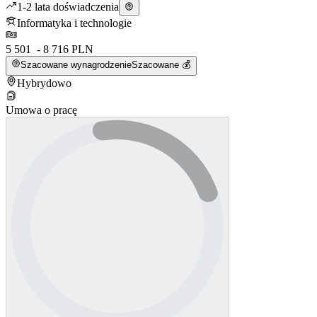
1-2 lata doświadczenia
Informatyka i technologie
5 501 - 8 716 PLN
Szacowane wynagrodzenie
Szacowane 💰
Hybrydowo
Umowa o pracę