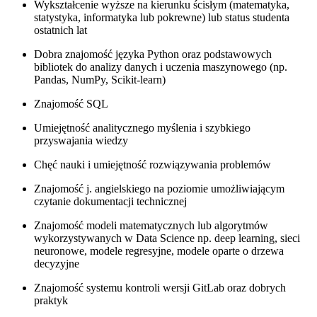
Wykształcenie wyższe na kierunku ścisłym (matematyka,
statystyka, informatyka lub pokrewne) lub status studenta
ostatnich lat
Dobra znajomość języka Python oraz podstawowych
bibliotek do analizy danych i uczenia maszynowego (np.
Pandas, NumPy, Scikit-learn)
Znajomość SQL
Umiejętność analitycznego myślenia i szybkiego
przyswajania wiedzy
Chęć nauki i umiejętność rozwiązywania problemów
Znajomość j. angielskiego na poziomie umożliwiającym
czytanie dokumentacji technicznej
Znajomość modeli matematycznych lub algorytmów
wykorzystywanych w Data Science np. deep learning, sieci
neuronowe, modele regresyjne, modele oparte o drzewa
decyzyjne
Znajomość systemu kontroli wersji GitLab oraz dobrych
praktyk