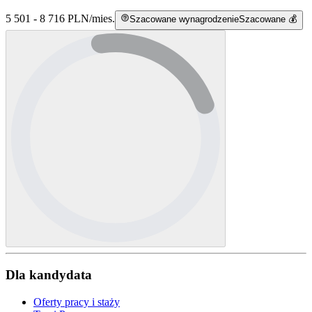
5 501 - 8 716 PLN
/
mies.
Szacowane wynagrodzenie
Szacowane 💰
Dla kandydata
Oferty pracy i staży