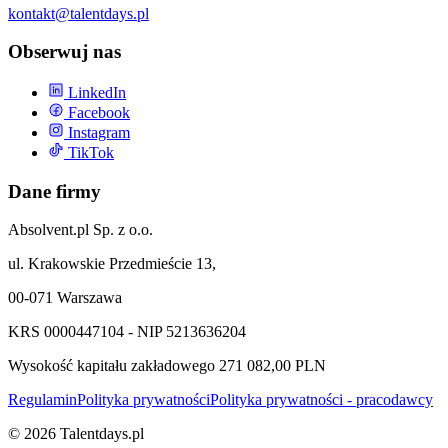
kontakt@talentdays.pl
Obserwuj nas
LinkedIn
Facebook
Instagram
TikTok
Dane firmy
Absolvent.pl Sp. z o.o.
ul. Krakowskie Przedmieście 13,
00-071 Warszawa
KRS 0000447104 - NIP 5213636204
Wysokość kapitału zakładowego 271 082,00 PLN
Regulamin
Polityka prywatności
Polityka prywatności - pracodawcy
©
2026
Talentdays.pl