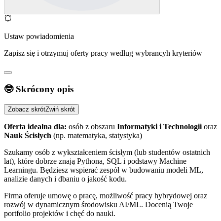
Ustaw powiadomienia
Zapisz się i otrzymuj oferty pracy według wybrancyh kryteriów
🤓 Skrócony opis
Zobacz skrót
Zwiń skrót
Oferta idealna dla:
osób z obszaru
Informatyki i Technologii
oraz
Nauk Ścisłych
(np. matematyka, statystyka)
Szukamy osób z wykształceniem ścisłym (lub studentów ostatnich
lat), które dobrze znają Pythona, SQL i podstawy Machine
Learningu. Będziesz wspierać zespół w budowaniu modeli ML,
analizie danych i dbaniu o jakość kodu.
Firma oferuje umowę o pracę, możliwość pracy hybrydowej oraz
rozwój w dynamicznym środowisku AI/ML. Docenią Twoje
portfolio projektów i chęć do nauki.