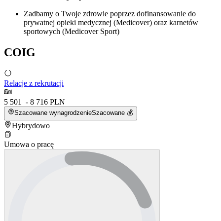
Zadbamy o Twoje zdrowie poprzez dofinansowanie do
prywatnej opieki medycznej (Medicover) oraz karnetów
sportowych (Medicover Sport)
COIG
Relacje z rekrutacji
5 501 - 8 716 PLN
Szacowane wynagrodzenie
Szacowane 💰
Hybrydowo
Umowa o pracę