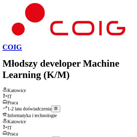
COIG
Młodszy developer Machine
Learning (K/M)
Katowice
IT
Praca
1-2 lata doświadczenia
Informatyka i technologie
Katowice
IT
Praca