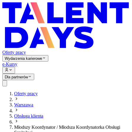
Oferty pracy
Wydarzenia karierowe
e-Kursy
Dla partnerów
Oferty pracy
Warszawa
Obsługa klienta
Młodszy Koordynator / Młodsza Koordynatorka Obsługi