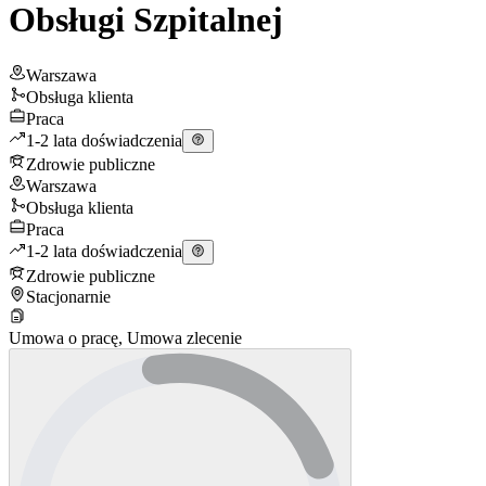
Obsługi Szpitalnej
Warszawa
Obsługa klienta
Praca
1-2 lata doświadczenia
Zdrowie publiczne
Warszawa
Obsługa klienta
Praca
1-2 lata doświadczenia
Zdrowie publiczne
Stacjonarnie
Umowa o pracę, Umowa zlecenie