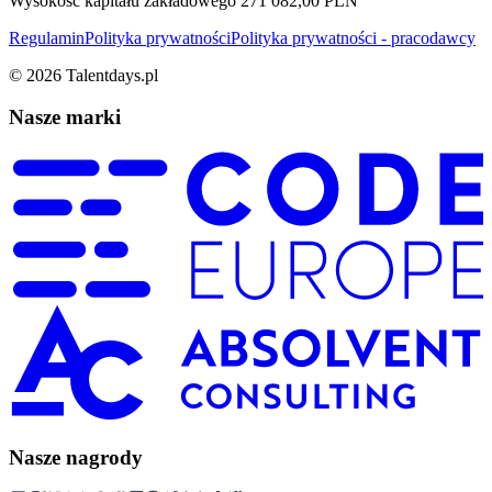
Wysokość kapitału zakładowego 271 082,00 PLN
Regulamin
Polityka prywatności
Polityka prywatności - pracodawcy
©
2026
Talentdays.pl
Nasze marki
Nasze nagrody