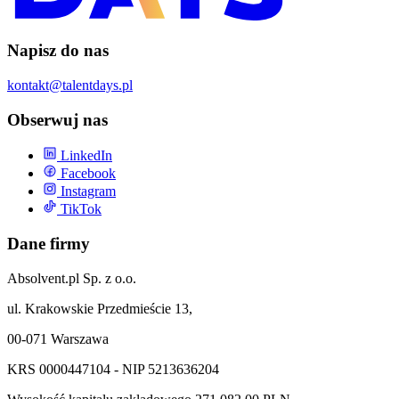
Napisz do nas
kontakt@talentdays.pl
Obserwuj nas
LinkedIn
Facebook
Instagram
TikTok
Dane firmy
Absolvent.pl Sp. z o.o.
ul. Krakowskie Przedmieście 13,
00-071 Warszawa
KRS 0000447104 - NIP 5213636204