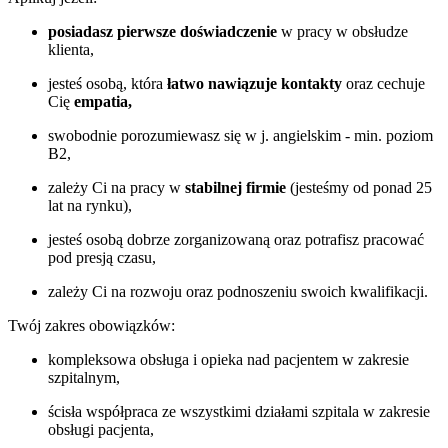
posiadasz pierwsze doświadczenie
w pracy w obsłudze
klienta,
jesteś osobą, która
łatwo nawiązuje kontakty
oraz cechuje
Cię
empatia,
swobodnie porozumiewasz się w j. angielskim - min. poziom
B2,
zależy Ci na pracy w
stabilnej firmie
(jesteśmy od ponad 25
lat na rynku),
jesteś osobą dobrze zorganizowaną oraz potrafisz pracować
pod presją czasu,
zależy Ci na rozwoju oraz podnoszeniu swoich kwalifikacji.
Twój zakres obowiązków:
kompleksowa obsługa i opieka nad pacjentem w zakresie
szpitalnym,
ścisła współpraca ze wszystkimi działami szpitala w zakresie
obsługi pacjenta,