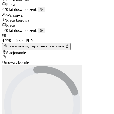
Praca
0 lat doświadczenia
Warszawa
Praca biurowa
Praca
0 lat doświadczenia
4 779 - 6 394 PLN
Szacowane wynagrodzenie
Szacowane 💰
Stacjonarnie
Umowa zlecenie