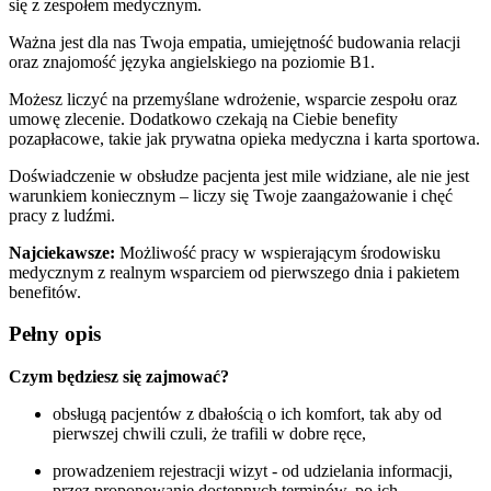
się z zespołem medycznym.
Ważna jest dla nas Twoja empatia, umiejętność budowania relacji
oraz znajomość języka angielskiego na poziomie B1.
Możesz liczyć na przemyślane wdrożenie, wsparcie zespołu oraz
umowę zlecenie. Dodatkowo czekają na Ciebie benefity
pozapłacowe, takie jak prywatna opieka medyczna i karta sportowa.
Doświadczenie w obsłudze pacjenta jest mile widziane, ale nie jest
warunkiem koniecznym – liczy się Twoje zaangażowanie i chęć
pracy z ludźmi.
Najciekawsze:
Możliwość pracy w wspierającym środowisku
medycznym z realnym wsparciem od pierwszego dnia i pakietem
benefitów.
Pełny opis
Czym będziesz się zajmować?
obsługą pacjentów z dbałością o ich komfort, tak aby od
pierwszej chwili czuli, że trafili w dobre ręce,
prowadzeniem rejestracji wizyt - od udzielania informacji,
przez proponowanie dostępnych terminów, po ich