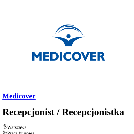
Medicover
Recepcjonist / Recepcjonistka
Warszawa
Praca biurowa