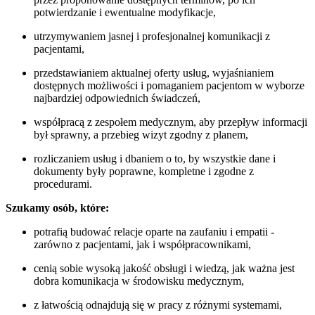
potwierdzanie i ewentualne modyfikacje,
utrzymywaniem jasnej i profesjonalnej komunikacji z
pacjentami,
przedstawianiem aktualnej oferty usług, wyjaśnianiem
dostępnych możliwości i pomaganiem pacjentom w wyborze
najbardziej odpowiednich świadczeń,
współpracą z zespołem medycznym, aby przepływ informacji
był sprawny, a przebieg wizyt zgodny z planem,
rozliczaniem usług i dbaniem o to, by wszystkie dane i
dokumenty były poprawne, kompletne i zgodne z
procedurami.
Szukamy osób, które:
potrafią budować relacje oparte na zaufaniu i empatii -
zarówno z pacjentami, jak i współpracownikami,
cenią sobie wysoką jakość obsługi i wiedzą, jak ważna jest
dobra komunikacja w środowisku medycznym,
z łatwością odnajdują się w pracy z różnymi systemami,