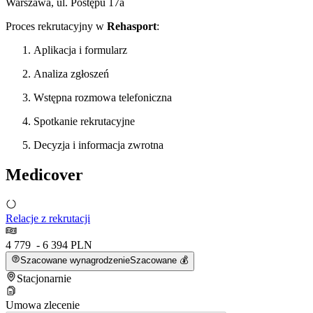
Warszawa, ul. Postępu 17a
Proces rekrutacyjny w
Rehasport
:
Aplikacja i formularz
Analiza zgłoszeń
Wstępna rozmowa telefoniczna
Spotkanie rekrutacyjne
Decyzja i informacja zwrotna
Medicover
Relacje z rekrutacji
4 779 - 6 394 PLN
Szacowane wynagrodzenie
Szacowane 💰
Stacjonarnie
Umowa zlecenie