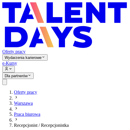
Oferty pracy
Wydarzenia karierowe
e-Kursy
Dla partnerów
Oferty pracy
Warszawa
Praca biurowa
Recepcjonist / Recepcjonistka