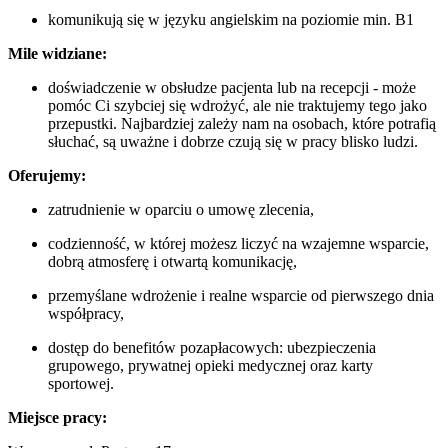
komunikują się w języku angielskim na poziomie min. B1
Mile widziane:
doświadczenie w obsłudze pacjenta lub na recepcji - może
pomóc Ci szybciej się wdrożyć, ale nie traktujemy tego jako
przepustki. Najbardziej zależy nam na osobach, które potrafią
słuchać, są uważne i dobrze czują się w pracy blisko ludzi.
Oferujemy:
zatrudnienie w oparciu o umowę zlecenia,
codzienność, w której możesz liczyć na wzajemne wsparcie,
dobrą atmosferę i otwartą komunikację,
przemyślane wdrożenie i realne wsparcie od pierwszego dnia
współpracy,
dostęp do benefitów pozapłacowych: ubezpieczenia
grupowego, prywatnej opieki medycznej oraz karty
sportowej.
Miejsce pracy: