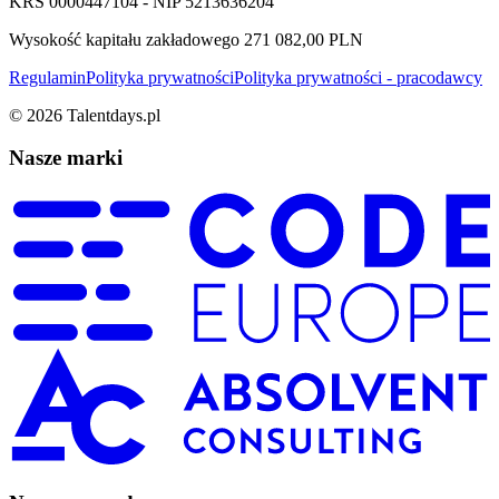
KRS 0000447104 - NIP 5213636204
Wysokość kapitału zakładowego 271 082,00 PLN
Regulamin
Polityka prywatności
Polityka prywatności - pracodawcy
©
2026
Talentdays.pl
Nasze marki