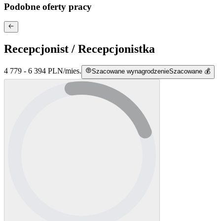
Podobne oferty pracy
Recepcjonist / Recepcjonistka
4 779 - 6 394 PLN
/
mies.
Szacowane wynagrodzenie
Szacowane 💰