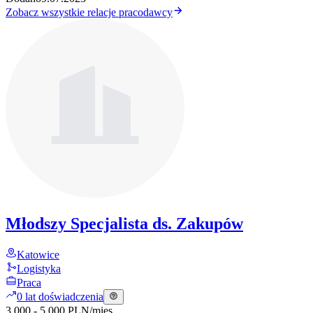
Zobacz wszystkie relacje pracodawcy
Młodszy Specjalista ds. Zakupów
Katowice
Logistyka
Praca
0 lat doświadczenia
3 000 - 5 000 PLN
/
mies.