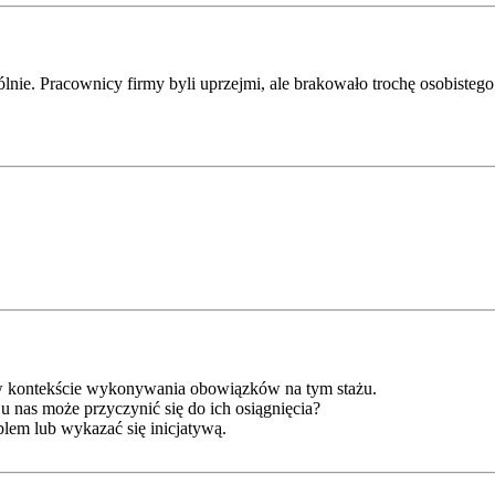
lnie. Pracownicy firmy byli uprzejmi, ale brakowało trochę osobiste
e w kontekście wykonywania obowiązków na tym stażu.
u nas może przyczynić się do ich osiągnięcia?
blem lub wykazać się inicjatywą.