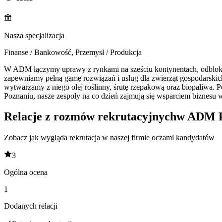
Nasza specjalizacja
Finanse / Bankowość, Przemysł / Produkcja
W ADM łączymy uprawy z rynkami na sześciu kontynentach, odblokow
zapewniamy pełną gamę rozwiązań i usług dla zwierząt gospodarskic
wytwarzamy z niego olej roślinny, śrutę rzepakową oraz biopaliwa
Poznaniu, nasze zespoły na co dzień zajmują się wsparciem biznesu
Relacje z rozmów rekrutacyjnych
w
ADM P
Zobacz jak wygląda rekrutacja w naszej firmie oczami kandydatów
3
Ogólna ocena
1
Dodanych relacji