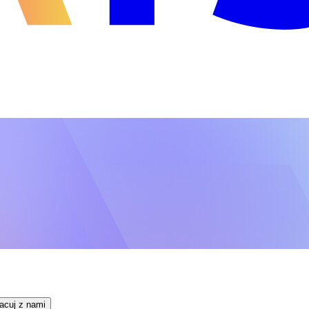
acuj z nami