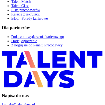
Talent Match
Talent Class
Lista pracodawców
Relacje z rekrutacji
Blog - Porady karierowe
Dla partnerów
Dołącz do wydarzenia karierowego
Dodaj ogłoszenie
Zaloguj się do Panelu Pracodawcy
Napisz do nas
kontakt@talentdays.pl