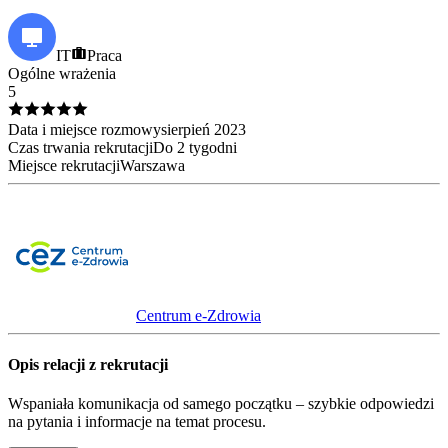
IT
Praca
Ogólne wrażenia
5
Data i miejsce rozmowy
sierpień
2023
Czas trwania rekrutacji
Do 2 tygodni
Miejsce rekrutacji
Warszawa
Centrum e-Zdrowia
Opis relacji z rekrutacji
Wspaniała komunikacja od samego początku – szybkie odpowiedzi
na pytania i informacje na temat procesu.