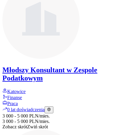
Młodszy Konsultant w Zespole
Podatkowym
Katowice
Finanse
Praca
0 lat doświadczenia
3 000 - 5 000 PLN
/
mies.
3 000 - 5 000 PLN
/
mies.
Zobacz skrót
Zwiń skrót