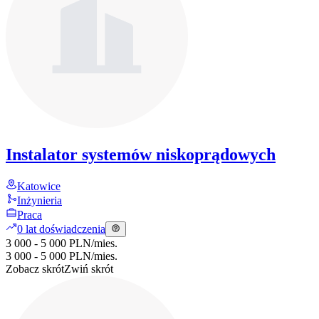
Instalator systemów niskoprądowych
Katowice
Inżynieria
Praca
0 lat doświadczenia
3 000 - 5 000 PLN
/
mies.
3 000 - 5 000 PLN
/
mies.
Zobacz skrót
Zwiń skrót