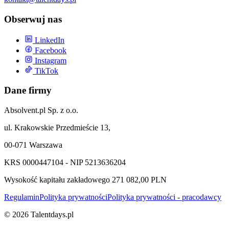
Obserwuj nas
LinkedIn
Facebook
Instagram
TikTok
Dane firmy
Absolvent.pl Sp. z o.o.
ul. Krakowskie Przedmieście 13,
00-071 Warszawa
KRS 0000447104 - NIP 5213636204
Wysokość kapitału zakładowego 271 082,00 PLN
Regulamin
Polityka prywatności
Polityka prywatności - pracodawcy
©
2026
Talentdays.pl