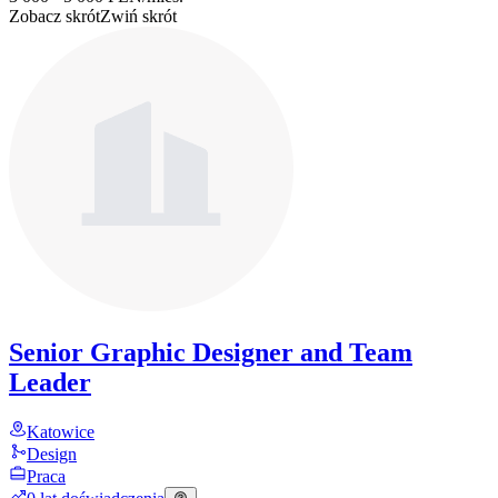
Zobacz skrót
Zwiń skrót
Senior Graphic Designer and Team
Leader
Katowice
Design
Praca