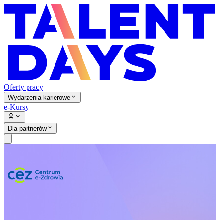
Oferty pracy
Wydarzenia karierowe
e-Kursy
Dla partnerów