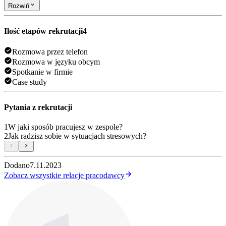
Rozwiń
Ilość etapów rekrutacji
4
Rozmowa przez telefon
Rozmowa w języku obcym
Spotkanie w firmie
Case study
Pytania z rekrutacji
1
W jaki sposób pracujesz w zespole?
2
Jak radzisz sobie w sytuacjach stresowych?
Dodano
7.11.2023
Zobacz wszystkie relacje pracodawcy