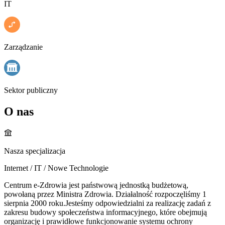
IT
Zarządzanie
Sektor publiczny
O nas
Nasza specjalizacja
Internet / IT / Nowe Technologie
Centrum e-Zdrowia jest państwową jednostką budżetową,
powołaną przez Ministra Zdrowia. Działalność rozpoczęliśmy 1
sierpnia 2000 roku.Jesteśmy odpowiedzialni za realizację zadań z
zakresu budowy społeczeństwa informacyjnego, które obejmują
organizację i prawidłowe funkcjonowanie systemu ochrony