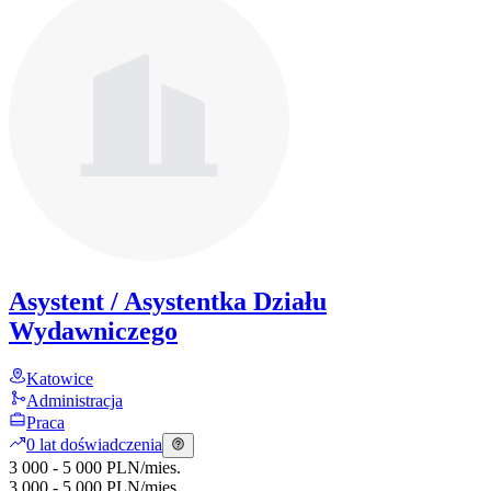
Asystent / Asystentka Działu
Wydawniczego
Katowice
Administracja
Praca
0 lat doświadczenia
3 000 - 5 000 PLN
/
mies.
3 000 - 5 000 PLN
/
mies.