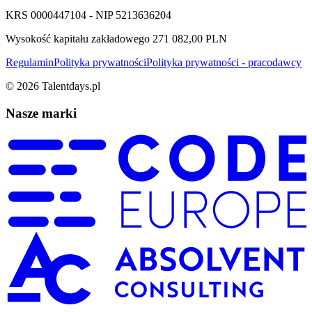
KRS 0000447104 - NIP 5213636204
Wysokość kapitału zakładowego 271 082,00 PLN
Regulamin
Polityka prywatności
Polityka prywatności - pracodawcy
©
2026
Talentdays.pl
Nasze marki