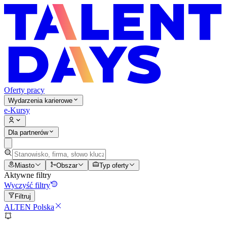
Oferty pracy
Wydarzenia karierowe
e-Kursy
Dla partnerów
Miasto
Obszar
Typ oferty
Aktywne filtry
Wyczyść filtry
Filtruj
ALTEN Polska