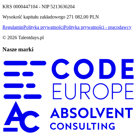
KRS 0000447104 - NIP 5213636204
Wysokość kapitału zakładowego 271 082,00 PLN
Regulamin
Polityka prywatności
Polityka prywatności - pracodawcy
©
2026
Talentdays.pl
Nasze marki