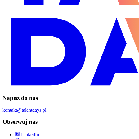
Napisz do nas
kontakt@talentdays.pl
Obserwuj nas
LinkedIn