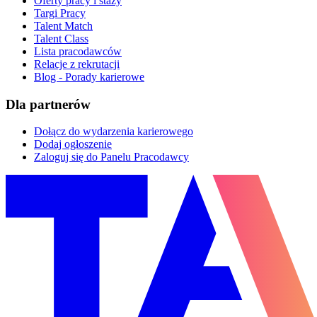
Oferty pracy i staży
Targi Pracy
Talent Match
Talent Class
Lista pracodawców
Relacje z rekrutacji
Blog - Porady karierowe
Dla partnerów
Dołącz do wydarzenia karierowego
Dodaj ogłoszenie
Zaloguj się do Panelu Pracodawcy