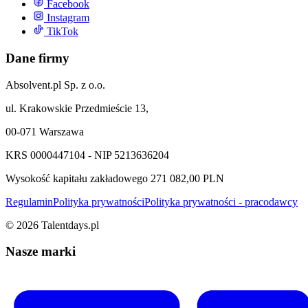
Facebook
Instagram
TikTok
Dane firmy
Absolvent.pl Sp. z o.o.
ul. Krakowskie Przedmieście 13,
00-071 Warszawa
KRS 0000447104 - NIP 5213636204
Wysokość kapitału zakładowego 271 082,00 PLN
Regulamin
Polityka prywatności
Polityka prywatności - pracodawcy
©
2026
Talentdays.pl
Nasze marki