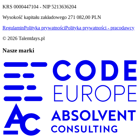
KRS 0000447104 - NIP 5213636204
Wysokość kapitału zakładowego 271 082,00 PLN
Regulamin
Polityka prywatności
Polityka prywatności - pracodawcy
©
2026
Talentdays.pl
Nasze marki