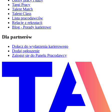
Oferty pracy i staży
Targi Pracy
Talent Match
Talent Class
Lista pracodawców
Relacje z rekrutacji
Blog - Porady karierowe
Dla partnerów
Dołącz do wydarzenia karierowego
Dodaj ogłoszenie
Zaloguj się do Panelu Pracodawcy