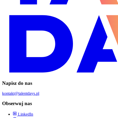
Napisz do nas
kontakt@talentdays.pl
Obserwuj nas
LinkedIn