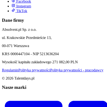
Facebook
Instagram
TikTok
Dane firmy
Absolvent.pl Sp. z o.o.
ul. Krakowskie Przedmieście 13,
00-071 Warszawa
KRS 0000447104 - NIP 5213636204
Wysokość kapitału zakładowego 271 082,00 PLN
Regulamin
Polityka prywatności
Polityka prywatności - pracodawcy
©
2026
Talentdays.pl
Nasze marki