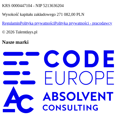
KRS 0000447104 - NIP 5213636204
Wysokość kapitału zakładowego 271 082,00 PLN
Regulamin
Polityka prywatności
Polityka prywatności - pracodawcy
©
2026
Talentdays.pl
Nasze marki