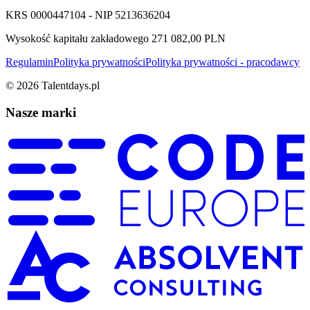
KRS 0000447104 - NIP 5213636204
Wysokość kapitału zakładowego 271 082,00 PLN
Regulamin
Polityka prywatności
Polityka prywatności - pracodawcy
©
2026
Talentdays.pl
Nasze marki