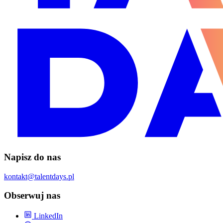
Napisz do nas
kontakt@talentdays.pl
Obserwuj nas
LinkedIn