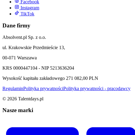
Facebook
Instagram
TikTok
Dane firmy
Absolvent.pl Sp. z o.o.
ul. Krakowskie Przedmieście 13,
00-071 Warszawa
KRS 0000447104 - NIP 5213636204
Wysokość kapitału zakładowego 271 082,00 PLN
Regulamin
Polityka prywatności
Polityka prywatności - pracodawcy
©
2026
Talentdays.pl
Nasze marki