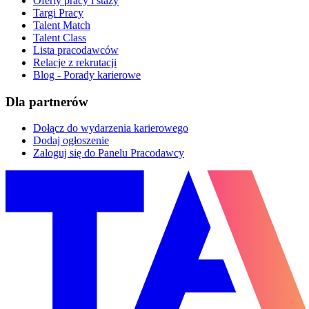
Oferty pracy i staży
Targi Pracy
Talent Match
Talent Class
Lista pracodawców
Relacje z rekrutacji
Blog - Porady karierowe
Dla partnerów
Dołącz do wydarzenia karierowego
Dodaj ogłoszenie
Zaloguj się do Panelu Pracodawcy