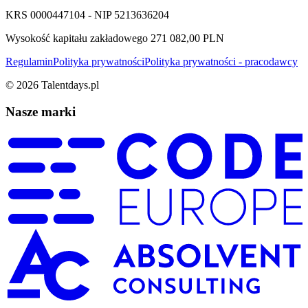
KRS 0000447104 - NIP 5213636204
Wysokość kapitału zakładowego 271 082,00 PLN
Regulamin
Polityka prywatności
Polityka prywatności - pracodawcy
©
2026
Talentdays.pl
Nasze marki