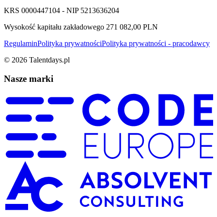
KRS 0000447104 - NIP 5213636204
Wysokość kapitału zakładowego 271 082,00 PLN
Regulamin
Polityka prywatności
Polityka prywatności - pracodawcy
©
2026
Talentdays.pl
Nasze marki